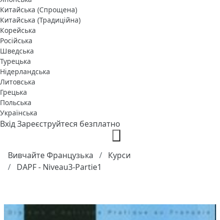
Китайська (Спрощена)
Китайська (Традиційна)
Корейська
Російська
Шведська
Турецька
Нідерландська
Литовська
Грецька
Польська
Українська
Вхід
Зареєструйтеся безплатно
Вивчайте Французька
Курси
DAPF - Niveau3-Partie1