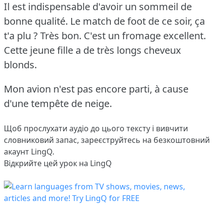
Il est indispensable d'avoir un sommeil de
bonne qualité.
Le match de foot de ce soir, ça
t'a plu ?
Très bon.
C'est un fromage excellent.
Cette jeune fille a de très longs cheveux
blonds.
Mon avion n'est pas encore parti, à cause
d'une tempête de neige.
Щоб прослухати аудіо до цього тексту і вивчити
словниковий запас,
зареєструйтесь
на безкоштовний
акаунт LingQ.
Відкрийте цей урок на LingQ