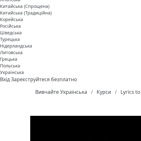
Китайська (Спрощена)
Китайська (Традиційна)
Корейська
Російська
Шведська
Турецька
Нідерландська
Литовська
Грецька
Польська
Українська
Вхід
Зареєструйтеся безплатно
Вивчайте Українська
Курси
Lyrics t