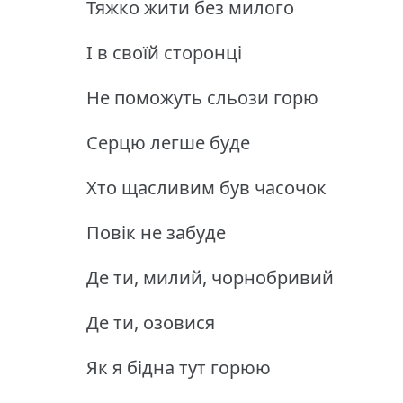
Тяжко жити без милого
І в своїй сторонці
Не поможуть сльози горю
Серцю легше буде
Хто щасливим був часочок
Повік не забуде
Де ти, милий, чорнобривий
Де ти, озовися
Як я бідна тут горюю