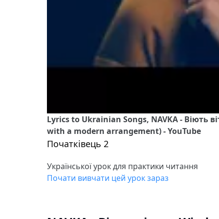
Lyrics to Ukrainian Songs, NAVKA - Віють ві
with a modern arrangement) - YouTube
Початківець 2
Української урок для практики читання
Почати вивчати цей урок зараз