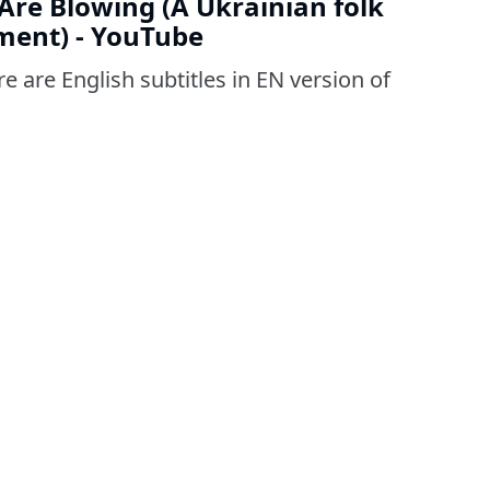
Are Blowing (A Ukrainian folk
ment) - YouTube
 are English subtitles in EN version of