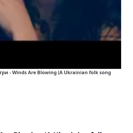
три - Winds Are Blowing (A Ukrainian folk song