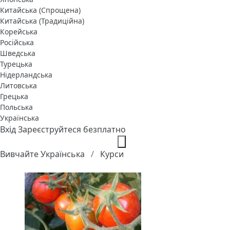
Китайська (Спрощена)
Китайська (Традиційна)
Корейська
Російська
Шведська
Турецька
Нідерландська
Литовська
Грецька
Польська
Українська
Вхід
Зареєструйтеся безплатно
Вивчайте Українська
Курси