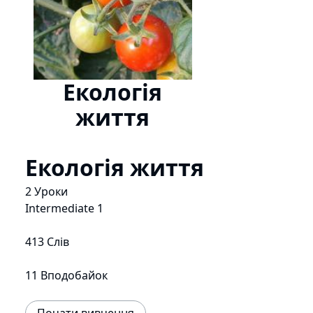
Екологія
життя
Екологія життя
2 Уроки
Intermediate 1
413 Слів
11 Вподобайок