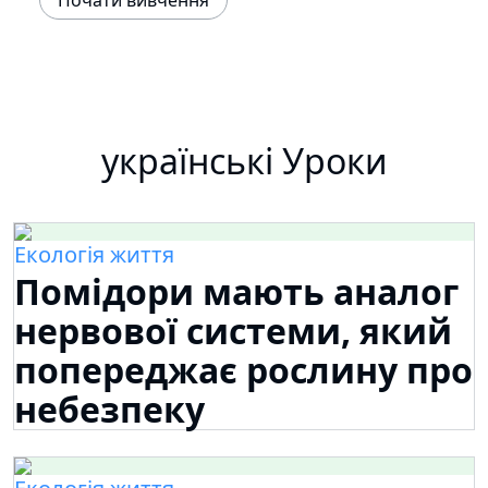
Почати вивчення
українські Уроки
Екологія життя
Помідори мають аналог
нервової системи, який
попереджає рослину про
небезпеку