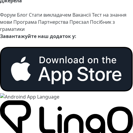
Джерела
Форум
Блог
Стати викладачем
Вакансії
Тест на знання
мови
Програма Партнерства
Пресзал
Посібник з
граматики
Завантажуйте наш додаток у: