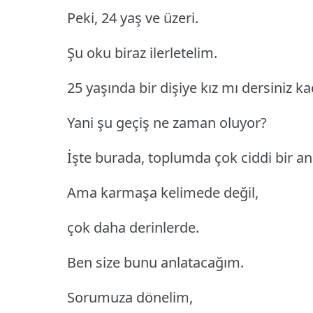
Peki, 24 yaş ve üzeri.
Şu oku biraz ilerletelim.
25 yaşında bir dişiye kız mı dersiniz k
Yani şu geçiş ne zaman oluyor?
İşte burada, toplumda çok ciddi bir a
Ama karmaşa kelimede değil,
çok daha derinlerde.
Ben size bunu anlatacağım.
Sorumuza dönelim,