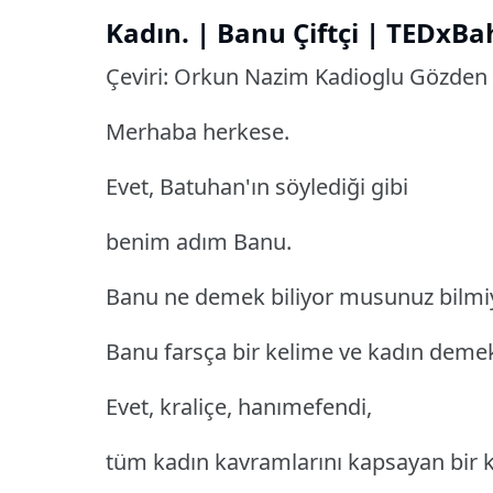
Kadın.
| Banu Çiftçi | TEDxBa
Çeviri: Orkun Nazim Kadioglu Gözden
Merhaba herkese.
Evet, Batuhan'ın söylediği gibi
benim adım Banu.
Banu ne demek biliyor musunuz bil
Banu farsça bir kelime ve kadın deme
Evet, kraliçe, hanımefendi,
tüm kadın kavramlarını kapsayan bir 