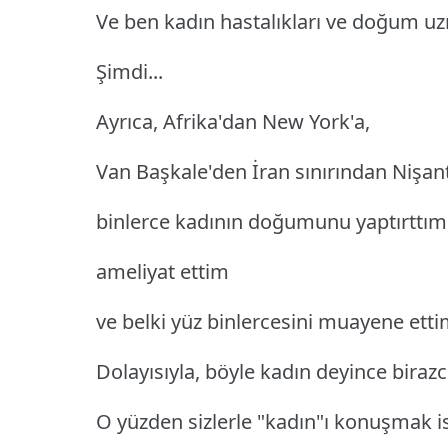
Ve ben kadın hastalıkları ve doğum u
Şimdi...
Ayrıca, Afrika'dan New York'a,
Van Başkale'den İran sınırından Nişan
binlerce kadının doğumunu yaptırttım
ameliyat ettim
ve belki yüz binlercesini muayene etti
Dolayısıyla, böyle kadın deyince bira
O yüzden sizlerle "kadın"ı konuşmak i