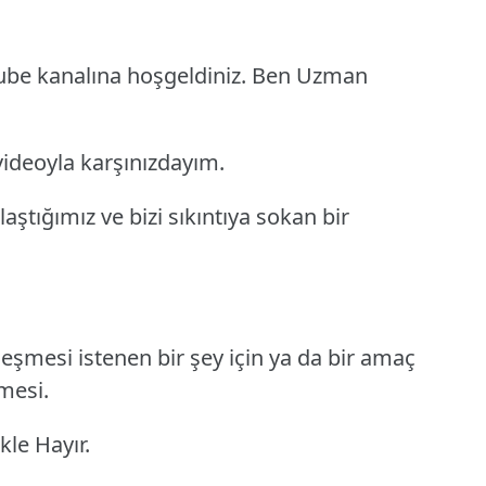
tube kanalına hoşgeldiniz. Ben Uzman
videoyla karşınızdayım.
ştığımız ve bizi sıkıntıya sokan bir
leşmesi istenen bir şey için ya da bir amaç
mesi.
kle Hayır.