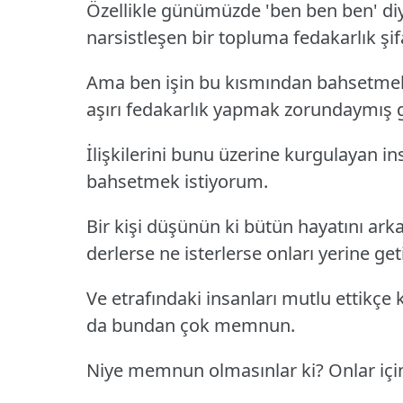
Özellikle günümüzde 'ben ben ben' di
narsistleşen bir topluma fedakarlık şifa 
Ama ben işin bu kısmından bahsetmek
aşırı fedakarlık yapmak zorundaymış g
İlişkilerini bunu üzerine kurgulayan i
bahsetmek istiyorum.
Bir kişi düşünün ki bütün hayatını ark
derlerse ne isterlerse onları yerine get
Ve etrafındaki insanları mutlu ettikçe 
da bundan çok memnun.
Niye memnun olmasınlar ki? Onlar için 