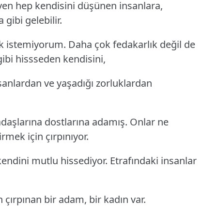
yen hep kendisini düşünen insanlara,
gibi gelebilir.
 istemiyorum. Daha çok fedakarlık değil de
ibi hissseden kendisini,
nsanlardan ve yaşadığı zorluklardan
adaşlarına dostlarına adamış. Onlar ne
irmek için çırpınıyor.
kendini mutlu hissediyor. Etrafındaki insanlar
çırpınan bir adam, bir kadın var.