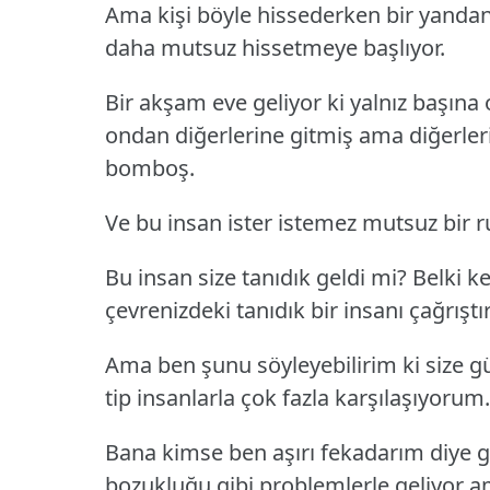
Ama kişi böyle hissederken bir yandan 
daha mutsuz hissetmeye başlıyor.
Bir akşam eve geliyor ki yalnız başına
ondan diğerlerine gitmiş ama diğerler
bomboş.
Ve bu insan ister istemez mutsuz bir r
Bu insan size tanıdık geldi mi? Belki k
çevrenizdeki tanıdık bir insanı çağrıştır
Ama ben şunu söyleyebilirim ki size g
tip insanlarla çok fazla karşılaşıyorum.
Bana kimse ben aşırı fekadarım diye g
bozukluğu gibi problemlerle geliyor 