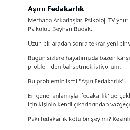
Aşırıı Fedakarlık
Merhaba Arkadaşlar, Psikoloji TV you
Psikolog Beyhan Budak.
Uzun bir aradan sonra tekrar yeni bir 
Bugün sizlere hayatımızda bazen karşıla
problemden bahsetmek istiyorum.
Bu problemin ismi ''Aşırı Fedakarlık''.
En genel anlamıyla 'fedakarlık' gerçek
için kişinin kendi çıkarlarından vazgeç
Peki fedakarlık kötü bir şey mi? Kesinli