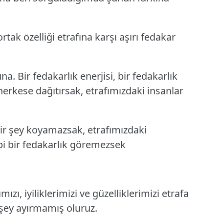
rtak özelliği etrafına karşı aşırı fedakar
na. Bir fedakarlık enerjisi, bir fedakarlık
erkese dağıtırsak, etrafımızdaki insanlar
bir şey koyamazsak, etrafımızdaki
bi bir fedakarlık göremezsek
mızı, iyiliklerimizi ve güzelliklerimizi etrafa
şey ayırmamış oluruz.