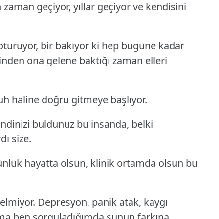
zaman geçiyor, yıllar geçiyor ve kendisini
 oturuyor, bir bakıyor ki hep bugüne kadar
inden ona gelene baktığı zaman elleri
uh haline doğru gitmeye başlıyor.
endinizi buldunuz bu insanda, belki
dı size.
ünlük hayatta olsun, klinik ortamda olsun bu
elmiyor. Depresyon, panik atak, kaygı
ama ben sorguladığımda şunun farkına