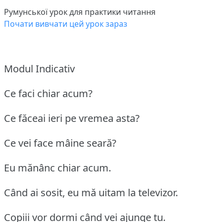
Румунської урок для практики читання
Почати вивчати цей урок зараз
Modul Indicativ
Ce faci chiar acum?
Ce făceai ieri pe vremea asta?
Ce vei face mâine seară?
Eu mănânc chiar acum.
Când ai sosit, eu mă uitam la televizor.
Copiii vor dormi când vei ajunge tu.