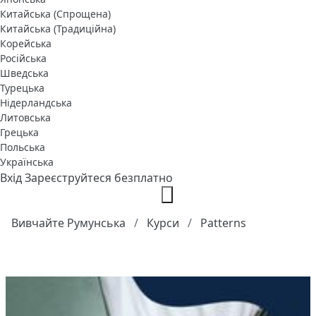
Китайська (Спрощена)
Китайська (Традиційна)
Корейська
Російська
Шведська
Турецька
Нідерландська
Литовська
Грецька
Польська
Українська
Вхід
Зареєструйтеся безплатно
Вивчайте Румунська
Курси
Patterns