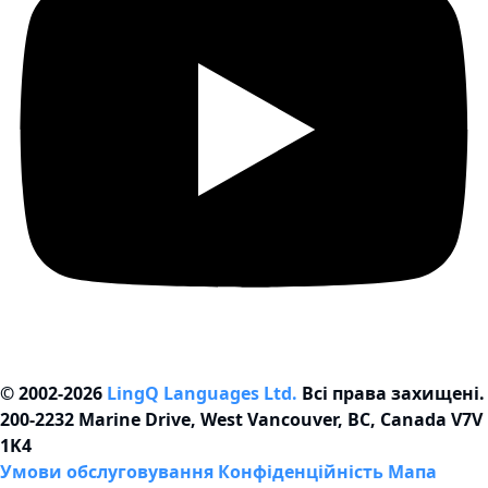
© 2002-2026
LingQ Languages Ltd.
Всі права захищені.
200-2232 Marine Drive, West Vancouver, BC, Canada
V7V
1K4
Умови обслуговування
Конфіденційність
Мапа