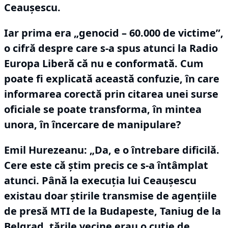
Ceaușescu.
Iar prima era „genocid – 60.000 de victime”,
o cifră despre care s-a spus atunci la Radio
Europa Liberă că nu e conformată.
Cum
poate fi explicată această confuzie, în care
informarea corectă prin citarea unei surse
oficiale se poate transforma, în mintea
unora, în încercare de manipulare?
Emil Hurezeanu:
„Da, e o întrebare dificilă.
Cere este că știm precis ce s-a întâmplat
atunci.
Până la execuția lui Ceaușescu
existau doar știrile transmise de agențiile
de presă MTI de la Budapeste, Taniug de la
Belgrad, țările vecine erau o cutie de