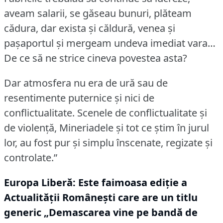
aveam salarii, se găseau bunuri, plăteam
cădura, dar exista și căldură, venea și
pașaportul și mergeam undeva imediat vara…
De ce să ne strice cineva povestea asta?
Dar atmosfera nu era de ură sau de
resentimente puternice și nici de
conflictualitate.
Scenele de conflictualitate și
de violență, Mineriadele și tot ce știm în jurul
lor, au fost pur și simplu înscenate, regizate și
controlate.”
Europa Liberă: Este faimoasa ediție a
Actualității Românești care are un titlu
generic „Demascarea vine pe bandă de