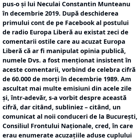
pus-o și lui Neculai Constantin Munteanu
în decembrie 2019.
După deschiderea
primului cont de pe Facebook al postului
de radio Europa Liberă au existat zeci de
comentarii ostile care au acuzat Europa
Liberă că ar fi manipulat opinia publică,
numele Dvs.
a fost menționat insistent în
aceste comentarii, vorbind de celebra cifră
de 60.000 de morți în decembrie 1989.
Am
ascultat mai multe emisiuni din acele zile
și, într-adevăr, s-a vorbit despre această
cifră, dar citând, subliniez – citând, un
comunicat al noii conduceri de la București,
Consiliul Frontului Naționale, cred, în care
erau enumerate acuzațiile aduse cuplului