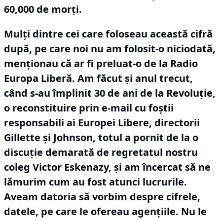
60,000 de morți.
Mulți dintre cei care foloseau această cifră
după, pe care noi nu am folosit-o niciodată,
menționau că ar fi preluat-o de la Radio
Europa Liberă.
Am făcut și anul trecut,
când s-au împlinit 30 de ani de la Revoluție,
o reconstituire prin e-mail cu foștii
responsabili ai Europei Libere, directorii
Gillette și Johnson, totul a pornit de la o
discuție demarată de regretatul nostru
coleg Victor Eskenazy, și am încercat să ne
lămurim cum au fost atunci lucrurile.
Aveam datoria să vorbim despre cifrele,
datele, pe care le ofereau agențiile.
Nu le