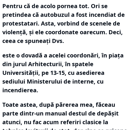
Pentru că de acolo pornea tot.
Ori se
pretindea că autobuzul a fost incendiat de
protestatari.
Asta, vorbind de scenele de
violență, și ele coordonate oarecum.
Deci,
ceea ce spuneați Dvs.
este o dovadă a acelei coordonări, în piața
din jurul Arhitecturii, în spatele
Universității, pe 13-15, cu asedierea
sediului Ministerului de interne, cu
incendierea.
Toate astea, după părerea mea, făceau
parte dintr-un manual destul de depășit
atunci, nu fac acum referiri clasice la