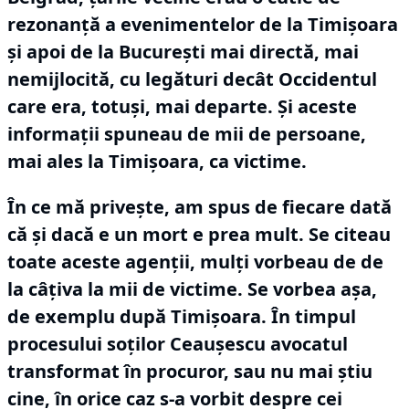
rezonanță a evenimentelor de la Timișoara
și apoi de la București mai directă, mai
nemijlocită, cu legături decât Occidentul
care era, totuși, mai departe.
Și aceste
informații spuneau de mii de persoane,
mai ales la Timișoara, ca victime.
În ce mă privește, am spus de fiecare dată
că și dacă e un mort e prea mult.
Se citeau
toate aceste agenții, mulți vorbeau de de
la câțiva la mii de victime.
Se vorbea așa,
de exemplu după Timișoara.
În timpul
procesului soților Ceaușescu avocatul
transformat în procuror, sau nu mai știu
cine, în orice caz s-a vorbit despre cei