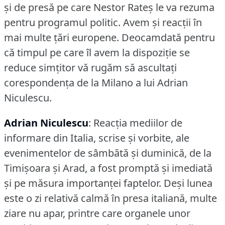
şi de presă pe care Nestor Rateş le va rezuma
pentru programul politic.
Avem şi reacţii în
mai multe ţări europene.
Deocamdată pentru
că timpul pe care îl avem la dispoziţie se
reduce simţitor vă rugăm să ascultaţi
corespondenţa de la Milano a lui Adrian
Niculescu.
Adrian Niculescu
: Reacţia mediilor de
informare din Italia, scrise şi vorbite, ale
evenimentelor de sâmbătă şi duminică, de la
Timişoara şi Arad, a fost promptă şi imediată
şi pe măsura importanţei faptelor.
Deşi lunea
este o zi relativă calmă în presa italiană, multe
ziare nu apar, printre care organele unor