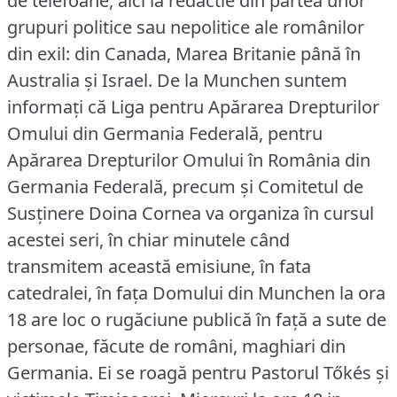
de telefoane, aici la redactie din partea unor
grupuri politice sau nepolitice ale românilor
din exil: din Canada, Marea Britanie până în
Australia şi Israel.
De la Munchen suntem
informaţi că Liga pentru Apărarea Drepturilor
Omului din Germania Federală, pentru
Apărarea Drepturilor Omului în România din
Germania Federală, precum şi Comitetul de
Susţinere Doina Cornea va organiza în cursul
acestei seri, în chiar minutele când
transmitem această emisiune, în fata
catedralei, în faţa Domului din Munchen la ora
18 are loc o rugăciune publică în faţă a sute de
personae, făcute de români, maghiari din
Germania.
Ei se roagă pentru Pastorul Tőkés şi