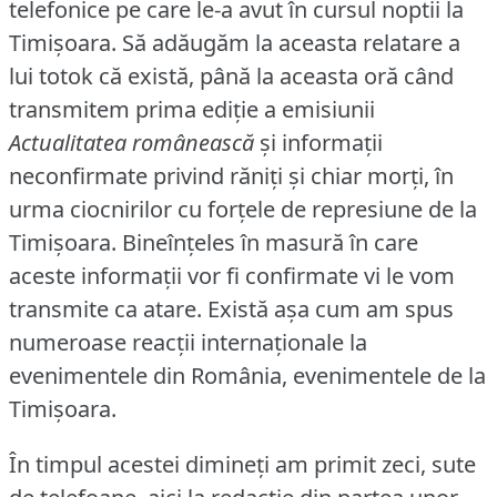
telefonice pe care le-a avut în cursul noptii la
Timişoara.
Să adăugăm la aceasta relatare a
lui totok că există, până la aceasta oră când
transmitem prima ediţie a emisiunii
Actualitatea românească
şi informaţii
neconfirmate privind răniţi şi chiar morţi, în
urma ciocnirilor cu forţele de represiune de la
Timişoara.
Bineînţeles în masură în care
aceste informaţii vor fi confirmate vi le vom
transmite ca atare.
Există aşa cum am spus
numeroase reacţii internaţionale la
evenimentele din România, evenimentele de la
Timişoara.
În timpul acestei dimineţi am primit zeci, sute