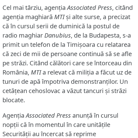
Cel mai târziu, agenţia
Associated Press
, citând
agenţia maghiară
MTI
şi alte surse, a precizat
că în cursul serii de duminică la postul de
radio maghiar
Danubius
, de la Budapesta, s-a
primit un telefon de la Timişoara cu relatarea
că zeci de mii de persoane continuă să se afle
pe străzi.
Citând călători care se întorceau din
România,
MTI
a relevat că miliţia a făcut uz de
tunuri de apă împotriva demonstranţilor.
Un
cetăţean cehoslovac a văzut tancuri şi străzi
blocate.
Agenţia
Associated Press
anunţă în cursul
nopţii că în momentul în care unităţile
Securităţii au încercat să reprime