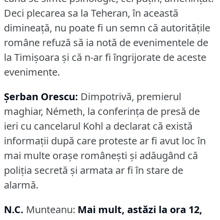
Deci plecarea sa la Teheran, în această
dimineaţă, nu poate fi un semn că autorităţile
române refuză să ia notă de evenimentele de
la Timişoara şi că n-ar fi îngrijorate de aceste
evenimente.
Şerban Orescu:
Dimpotrivă, premierul
maghiar, Németh, la conferinţa de presă de
ieri cu cancelarul Kohl a declarat că există
informaţii după care proteste ar fi avut loc în
mai multe oraşe româneşti şi adăugând că
poliţia secretă şi armata ar fi în stare de
alarmă.
N.C.
Munteanu:
Mai mult, astăzi la ora 12,