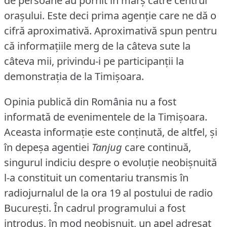
de persoane au pornit în marş către centrul
oraşului.
Este deci prima agenţie care ne dă o
cifră aproximativă.
Aproximativă spun pentru
că informaţiile merg de la câteva sute la
câteva mii, privindu-i pe participanţii la
demonstraţia de la Timişoara.
Opinia publică din România nu a fost
informată de evenimentele de la Timişoara.
Aceasta informaţie este conţinută, de altfel, şi
în depeşa agentiei
Tanjug
care continuă,
singurul indiciu despre o evoluţie neobişnuită
l-a constituit un comentariu transmis în
radiojurnalul de la ora 19 al postului de radio
Bucureşti.
În cadrul programului a fost
introdus, în mod neobişnuit, un apel adresat