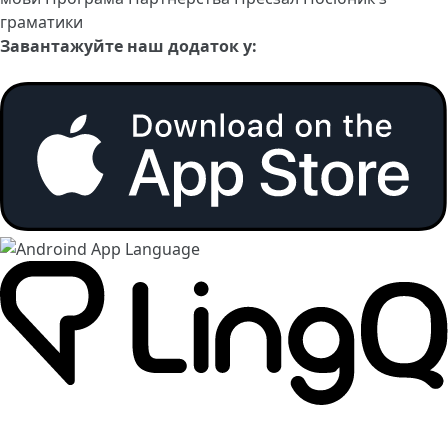
граматики
Завантажуйте наш додаток у: