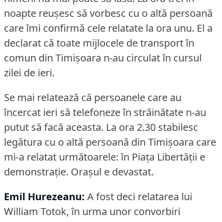
noapte reuşesc să vorbesc cu o altă persoană
care îmi confirmă cele relatate la ora unu.
El a
declarat că toate mijlocele de transport în
comun din Timişoara n-au circulat în cursul
zilei de ieri.
Se mai relatează că persoanele care au
încercat ieri să telefoneze în străinătate n-au
putut să facă aceasta.
La ora 2.30 stabilesc
legătura cu o altă persoană din Timişoara care
mi-a relatat următoarele: în Piaţa Libertăţii e
demonstraţie.
Oraşul e devastat.
Emil Hurezeanu:
A fost deci relatarea lui
William Totok, în urma unor convorbiri