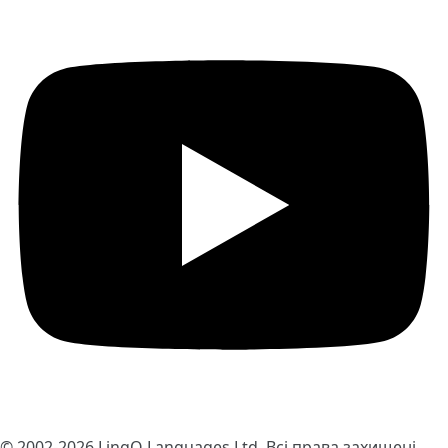
© 2002-2026
LingQ Languages Ltd.
Всі права захищені.