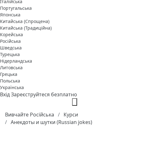
Італійська
Португальська
Японська
Китайська (Спрощена)
Китайська (Традиційна)
Корейська
Російська
Шведська
Турецька
Нідерландська
Литовська
Грецька
Польська
Українська
Вхід
Зареєструйтеся безплатно
Вивчайте Російська
Курси
Анекдоты и шутки (Russian jokes)