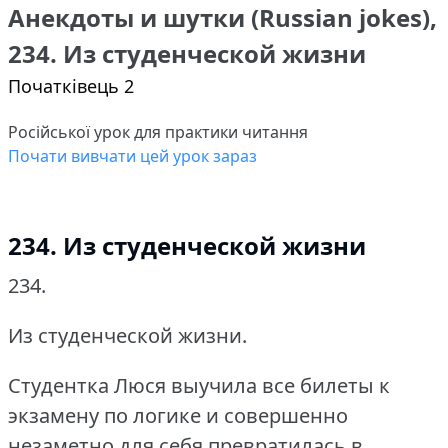
Анекдоты и шутки (Russian jokes),
234. Из студенческой жизни
Початківець 2
Російської урок для практики читання
Почати вивчати цей урок зараз
234. Из студенческой жизни
234.
Из студенческой жизни.
Студентка Люся выучила все билеты к
экзамену по логике и совершенно
незаметно для себя превратилась в