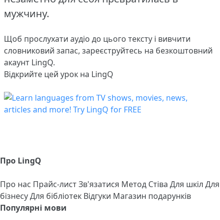
мужчину.
Щоб прослухати аудіо до цього тексту і вивчити
словниковий запас,
зареєструйтесь
на безкоштовний
акаунт LingQ.
Відкрийте цей урок на LingQ
Про LingQ
Про нас
Прайс-лист
Зв'язатися
Метод Стіва
Для шкіл
Для
бізнесу
Для бібліотек
Відгуки
Магазин подарунків
Популярні мови