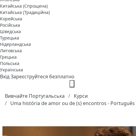
Китайська (Спрощена)
Китайська (Традиційна)
Корейська
Російська
Шведська
Турецька
Нідерландська
Литовська
Грецька
Польська
Українська
Вхід
Зареєструйтеся безплатно
Вивчайте Португальська
Курси
Uma história de amor ou de (s) encontros - Portuguê