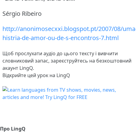
Sérgio Ribeiro
http://anonimosecxxi.blogspot.pt/2007/08/uma
histria-de-amor-ou-de-s-encontros-7.html
Щоб прослухати аудіо до цього тексту і вивчити
словниковий запас,
зареєструйтесь
на безкоштовний
акаунт LingQ.
Відкрийте цей урок на LingQ
Про LingQ