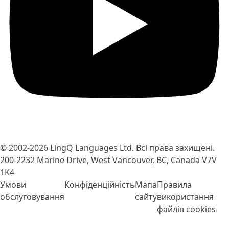
© 2002-2026
LingQ Languages Ltd.
Всі права захищені.
200-2232 Marine Drive, West Vancouver, BC, Canada
V7V
1K4
Умови
Конфіденційність
Мапа
Правила
обслуговування
сайту
використання
файлів cookies