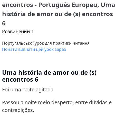
encontros - Português Europeu, Um
história de amor ou de (s) encontros
6
Розвинений 1
Португальської урок для практики читання
Почати вивчати цей урок зараз
Uma história de amor ou de (s)
encontros 6
Foi uma noite agitada
Passou a noite meio desperto, entre dúvidas e
contradições.