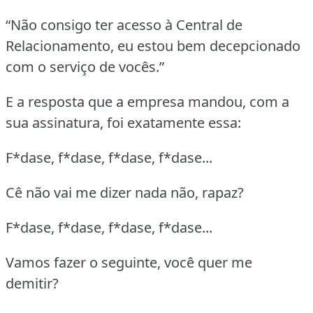
“Não consigo ter acesso à Central de
Relacionamento, eu estou bem decepcionado
com o serviço de vocês.”
E a resposta que a empresa mandou, com a
sua assinatura, foi exatamente essa:
F*dase, f*dase, f*dase, f*dase...
Cê não vai me dizer nada não, rapaz?
F*dase, f*dase, f*dase, f*dase...
Vamos fazer o seguinte, você quer me
demitir?