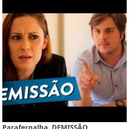
Parafernalha, DEMISSÃO