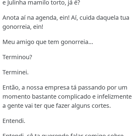
e Julinha mamilo torto, já é?
Anota aí na agenda, ein! Aí, cuida daquela tua
gonorreia, ein!
Meu amigo que tem gonorreia…
Terminou?
Terminei.
Então, a nossa empresa tá passando por um
momento bastante complicado e infelizmente
a gente vai ter que fazer alguns cortes.
Entendi.
Entendi, cê ta querendo falar comigo sobre