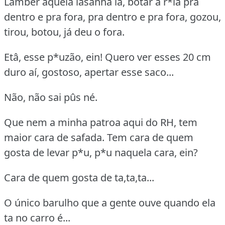
Lamber aquela lasanha lá, botar a r*la pra
dentro e pra fora, pra dentro e pra fora, gozou,
tirou, botou, já deu o fora.
Etâ, esse p*uzão, ein! Quero ver esses 20 cm
duro aí, gostoso, apertar esse saco...
Não, não sai pûs né.
Que nem a minha patroa aqui do RH, tem
maior cara de safada. Tem cara de quem
gosta de levar p*u, p*u naquela cara, ein?
Cara de quem gosta de ta,ta,ta...
O único barulho que a gente ouve quando ela
ta no carro é...