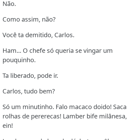
Não.
Como assim, não?
Você ta demitido, Carlos.
Ham... O chefe só queria se vingar um
pouquinho.
Ta liberado, pode ir.
Carlos, tudo bem?
Só um minutinho. Falo macaco doido! Saca
rolhas de pererecas! Lamber bife milânesa,
ein!