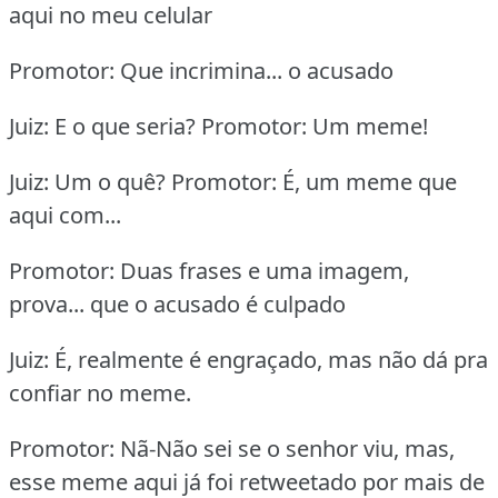
aqui no meu celular
Promotor: Que incrimina... o acusado
Juiz: E o que seria? Promotor: Um meme!
Juiz: Um o quê? Promotor: É, um meme que
aqui com...
Promotor: Duas frases e uma imagem,
prova... que o acusado é culpado
Juiz: É, realmente é engraçado, mas não dá pra
confiar no meme.
Promotor: Nã-Não sei se o senhor viu, mas,
esse meme aqui já foi retweetado por mais de