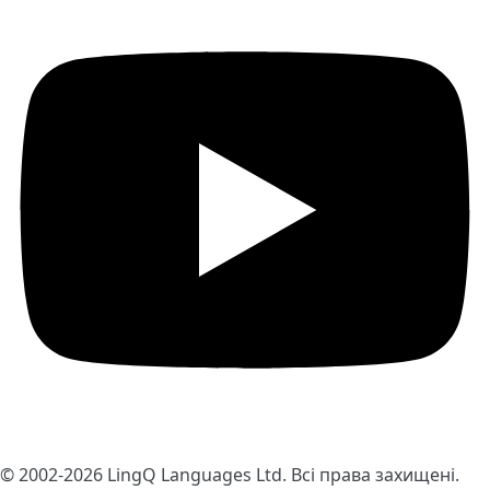
© 2002-2026
LingQ Languages Ltd.
Всі права захищені.