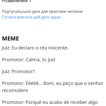
Розвинений 1
Португальської урок для практики читання
Почати вивчати цей урок зараз
MEME
Juiz: Eu declaro o réu inocente.
Promotor: Calma, Sr. Juiz
Juiz: Promotor?
Promotor: Ééééé... Bom, eu peço que o senhor
reconsidere
Promotor: Porquê eu acabo de receber algo