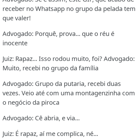
receber no Whatsapp no grupo da pelada tem
que valer!
Advogado: Porquê, prova... que o réu é
inocente
Juiz: Rapaz... Isso rodou muito, foi? Advogado:
Muito, recebi no grupo da família
Advogado: Grupo da putaria, recebi duas
vezes. Veio até com uma montagenzinha com
o negócio da piroca
Advogado: Cê abria, e via...
Juiz: É rapaz, aí me complica, né...