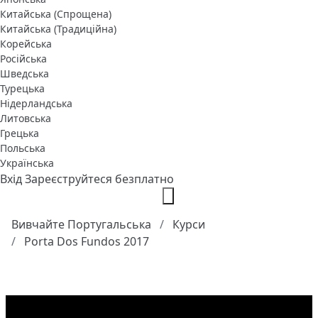
Китайська (Спрощена)
Китайська (Традиційна)
Корейська
Російська
Шведська
Турецька
Нідерландська
Литовська
Грецька
Польська
Українська
Вхід
Зареєструйтеся безплатно
Вивчайте Португальська
Курси
Porta Dos Fundos 2017