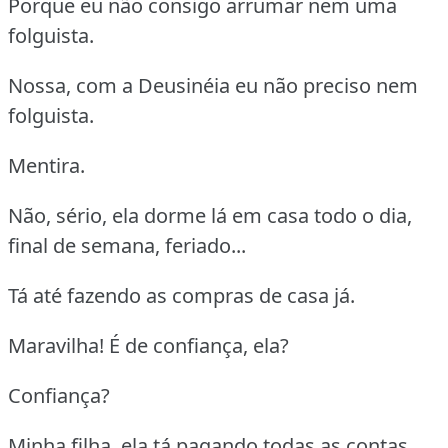
Porque eu não consigo arrumar nem uma
folguista.
Nossa, com a Deusinéia eu não preciso nem
folguista.
Mentira.
Não, sério, ela dorme lá em casa todo o dia,
final de semana, feriado...
Tá até fazendo as compras de casa já.
Maravilha! É de confiança, ela?
Confiança?
Minha filha, ela tá pagando todas as contas,