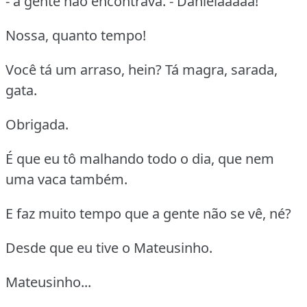
- a gente não encontrava. - Danielaaaaa!
Nossa, quanto tempo!
Você tá um arraso, hein? Tá magra, sarada,
gata.
Obrigada.
É que eu tô malhando todo o dia, que nem
uma vaca também.
E faz muito tempo que a gente não se vê, né?
Desde que eu tive o Mateusinho.
Mateusinho...