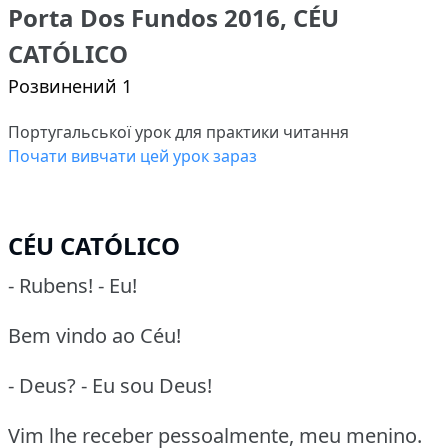
Porta Dos Fundos 2016, CÉU
CATÓLICO
Розвинений 1
Португальської урок для практики читання
Почати вивчати цей урок зараз
CÉU CATÓLICO
- Rubens! - Eu!
Bem vindo ao Céu!
- Deus? - Eu sou Deus!
Vim lhe receber pessoalmente, meu menino.