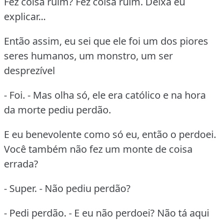
Fez coisa ruim? Fez coisa ruim. Deixa eu
explicar...
Então assim, eu sei que ele foi um dos piores
seres humanos, um monstro, um ser
desprezível
- Foi. - Mas olha só, ele era católico e na hora
da morte pediu perdão.
E eu benevolente como só eu, então o perdoei.
Você também não fez um monte de coisa
errada?
- Super. - Não pediu perdão?
- Pedi perdão. - E eu não perdoei? Não tá aqui