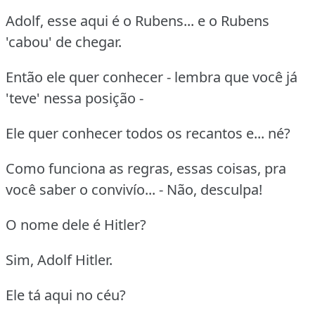
Adolf, esse aqui é o Rubens... e o Rubens
'cabou' de chegar.
Então ele quer conhecer - lembra que você já
'teve' nessa posição -
Ele quer conhecer todos os recantos e... né?
Como funciona as regras, essas coisas, pra
você saber o convivío... - Não, desculpa!
O nome dele é Hitler?
Sim, Adolf Hitler.
Ele tá aqui no céu?