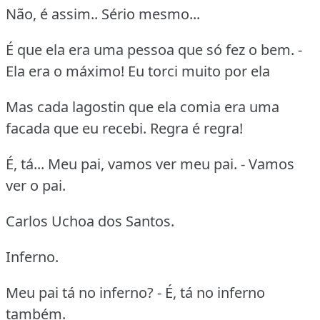
Não, é assim.. Sério mesmo...
É que ela era uma pessoa que só fez o bem. -
Ela era o máximo! Eu torci muito por ela
Mas cada lagostin que ela comia era uma
facada que eu recebi. Regra é regra!
É, tá... Meu pai, vamos ver meu pai. - Vamos
ver o pai.
Carlos Uchoa dos Santos.
Inferno.
Meu pai tá no inferno? - É, tá no inferno
também.