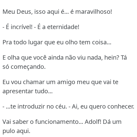
Meu Deus, isso aqui é... é maravilhoso!
- É incrível! - É a eternidade!
Pra todo lugar que eu olho tem coisa...
E olha que você ainda não viu nada, hein? Tá
só começando.
Eu vou chamar um amigo meu que vai te
apresentar tudo...
- ...te introduzir no céu. - Ai, eu quero conhecer.
Vai saber o funcionamento... Adolf! Dá um
pulo aqui.