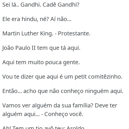
Sei lá.. Gandhi. Cadê Gandhi?
Ele era hindu, né? Aí não...
Martin Luther King. - Protestante.
João Paulo II tem que tá aqui.
Aqui tem muito pouca gente.
Vou te dizer que aqui é um petit comitêzinho.
Então... acho que não conheço ninguém aqui.
Vamos ver alguém da sua família? Deve ter
alguém aqui... - Conheço você.
Ah! Tem um tio avô teu: Aroldo.