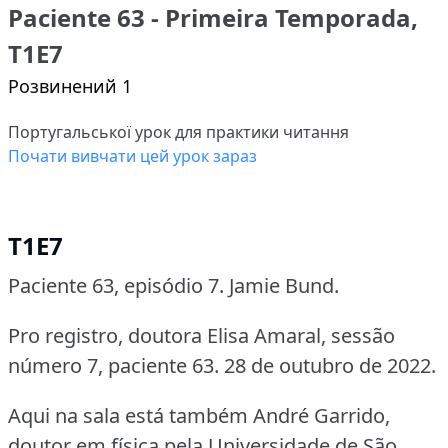
Paciente 63 - Primeira Temporada,
T1E7
Розвинений 1
Португальської урок для практики читання
Почати вивчати цей урок зараз
T1E7
Paciente 63, episódio 7. Jamie Bund.
Pro registro, doutora Elisa Amaral, sessão
número 7, paciente 63. 28 de outubro de 2022.
Aqui na sala está também André Garrido,
doutor em física pela Universidade de São