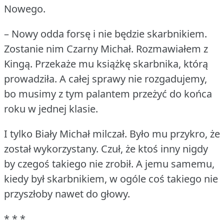
Nowego.
– Nowy odda forsę i nie będzie skarbnikiem.
Zostanie nim Czarny Michał.
Rozmawiałem z
Kingą.
Przekaże mu książkę skarbnika, którą
prowadziła.
A całej sprawy nie rozgadujemy,
bo musimy z tym palantem przeżyć do końca
roku w jednej klasie.
I tylko Biały Michał milczał.
Było mu przykro, że
został wykorzystany.
Czuł, że ktoś inny nigdy
by czegoś takiego nie zrobił.
A jemu samemu,
kiedy był skarbnikiem, w ogóle coś takiego nie
przyszłoby nawet do głowy.
* * *