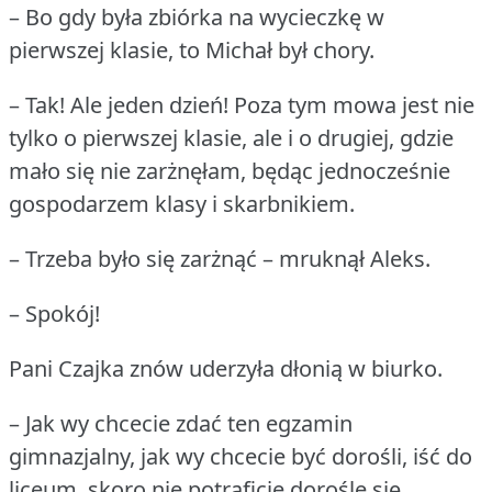
– Bo gdy była zbiórka na wycieczkę w
pierwszej klasie, to Michał był chory.
– Tak!
Ale jeden dzień!
Poza tym mowa jest nie
tylko o pierwszej klasie, ale i o drugiej, gdzie
mało się nie zarżnęłam, będąc jednocześnie
gospodarzem klasy i skarbnikiem.
– Trzeba było się zarżnąć – mruknął Aleks.
– Spokój!
Pani Czajka znów uderzyła dłonią w biurko.
– Jak wy chcecie zdać ten egzamin
gimnazjalny, jak wy chcecie być dorośli, iść do
liceum, skoro nie potraficie dorośle się