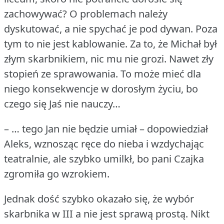
zachowywać?
O problemach należy
dyskutować, a nie spychać je pod dywan.
Poza
tym to nie jest kablowanie.
Za to, że Michał był
złym skarbnikiem, nic mu nie grozi.
Nawet zły
stopień ze sprawowania.
To może mieć dla
niego konsekwencje w dorosłym życiu, bo
czego się Jaś nie nauczy…
– … tego Jan nie będzie umiał – dopowiedział
Aleks, wznosząc ręce do nieba i wzdychając
teatralnie, ale szybko umilkł, bo pani Czajka
zgromiła go wzrokiem.
Jednak dość szybko okazało się, że wybór
skarbnika w III a nie jest sprawą prostą.
Nikt