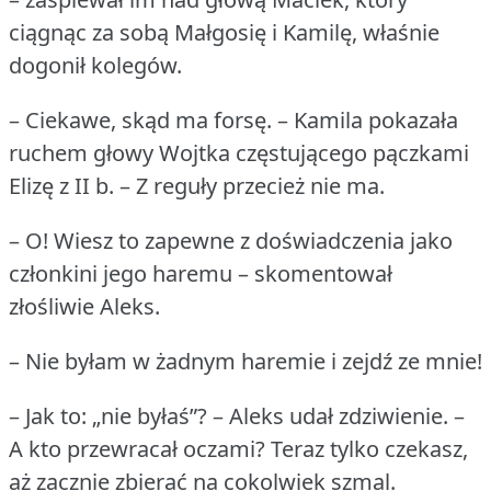
ciągnąc za sobą Małgosię i Kamilę, właśnie
dogonił kolegów.
– Ciekawe, skąd ma forsę.
– Kamila pokazała
ruchem głowy Wojtka częstującego pączkami
Elizę z II b.
– Z reguły przecież nie ma.
– O!
Wiesz to zapewne z doświadczenia jako
członkini jego haremu – skomentował
złośliwie Aleks.
– Nie byłam w żadnym haremie i zejdź ze mnie!
– Jak to: „nie byłaś”?
– Aleks udał zdziwienie.
–
A kto przewracał oczami?
Teraz tylko czekasz,
aż zacznie zbierać na cokolwiek szmal.