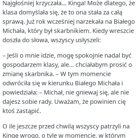
Najgłośniej krzyczała… Kinga!
Może dlatego, że
klasa domyślała się, że to ona stała za całą
sprawą.
Już rok wcześniej narzekała na Białego
Michała, który był skarbnikiem.
Kiedy wreszcie
doszła do słowa, wszyscy usłyszeli:
– Jeśli o mnie idzie, mogę spokojnie nadal być
gospodarzem klasy, ale… chciałabym prosić o
zmianę skarbnika.
– W tym momencie
odwróciła się w kierunku Białego Michała i
powiedziała: – Michał, nie gniewaj się, ale nie
dajesz sobie rady.
Uważam, że powinien cię
ktoś zastąpić.
O ile jeszcze przed chwilą wszyscy patrzyli na
Kingę wrogo, o tyle w momencie, w którym