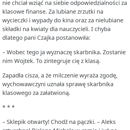
nie chciał wziąć na siebie odpowiedzialności za
klasowe finanse.
Za lubiane zrzutki na
wycieczki i wypady do kina oraz za nielubiane
składki na kwiaty dla nauczycieli.
I chyba
dlatego pani Czajka postanowiła:
– Wobec tego ja wyznaczę skarbnika.
Zostanie
nim Wojtek.
To zintegruje cię z klasą.
Zapadła cisza, a że milczenie wyraża zgodę,
wychowawczyni uznała sprawę skarbnika
klasowego za załatwioną.
* * *
– Sklepik otwarty!
Chodź na pączki.
– Aleks