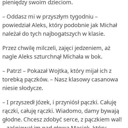
pieniędzy swoim dzieciom.
– Oddasz mi w przyszłym tygodniu –
powiedział Aleks, który podobnie jak Michał
należał do tych najbogatszych w klasie.
Przez chwilę milczeli, zajęci jedzeniem, aż
nagle Aleks szturchnął Michała w bok.
– Patrz!
– Pokazał Wojtka, który mijał ich z
torebką pączków.
– Nasz klasowy casanowa
niesie słodycze.
– I przyszedł Józek, i przyniósł pączki.
Całuję
rączki, całuję rączki.
Wiadomo, damy bywają
głodne.
Chcesz zdobyć serce, z pączkiem wal!
– zaśpiewał im nad głową Maciek, który