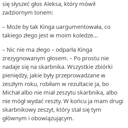
się słyszeć głos Aleksa, który mówił
zadziornym tonem:
– Może by tak Kinga uargumentowała, co
takiego złego jest w moim koledze…
– Nic nie ma złego – odparła Kinga
zrezygnowanym głosem.
– Po prostu nie
nadaje się na skarbnika.
Wszystkie zbiórki
pieniędzy, jakie były przeprowadzane w
zeszłym roku, robiłam w rezultacie ja, bo
Michał albo nie miał zeszytu skarbnika, albo
nie mógł wydać reszty.
W końcu ja mam drugi
skarbnikowy zeszyt, który stał się tym
głównym i obowiązującym.