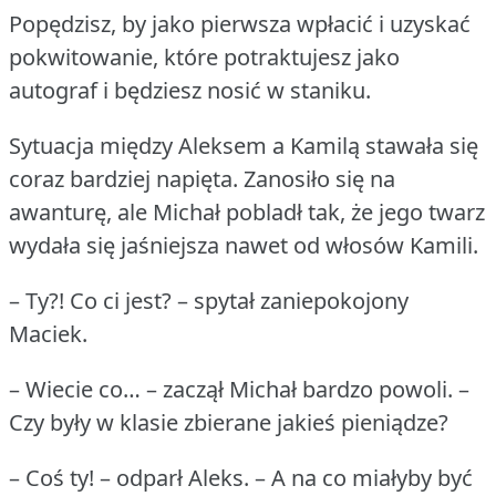
Popędzisz, by jako pierwsza wpłacić i uzyskać
pokwitowanie, które potraktujesz jako
autograf i będziesz nosić w staniku.
Sytuacja między Aleksem a Kamilą stawała się
coraz bardziej napięta.
Zanosiło się na
awanturę, ale Michał pobladł tak, że jego twarz
wydała się jaśniejsza nawet od włosów Kamili.
– Ty?!
Co ci jest?
– spytał zaniepokojony
Maciek.
– Wiecie co… – zaczął Michał bardzo powoli.
–
Czy były w klasie zbierane jakieś pieniądze?
– Coś ty!
– odparł Aleks.
– A na co miałyby być