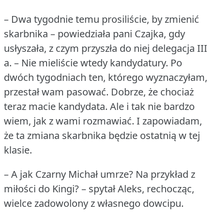
– Dwa tygodnie temu prosiliście, by zmienić
skarbnika – powiedziała pani Czajka, gdy
usłyszała, z czym przyszła do niej delegacja III
a.
– Nie mieliście wtedy kandydatury.
Po
dwóch tygodniach ten, którego wyznaczyłam,
przestał wam pasować.
Dobrze, że chociaż
teraz macie kandydata.
Ale i tak nie bardzo
wiem, jak z wami rozmawiać.
I zapowiadam,
że ta zmiana skarbnika będzie ostatnią w tej
klasie.
– A jak Czarny Michał umrze?
Na przykład z
miłości do Kingi?
– spytał Aleks, rechocząc,
wielce zadowolony z własnego dowcipu.