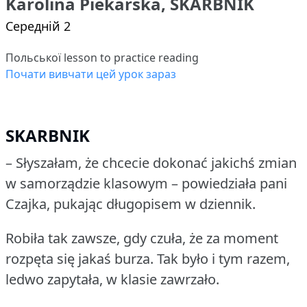
Karolina Piekarska, SKARBNIK
Середній 2
Польської lesson to practice reading
Почати вивчати цей урок зараз
SKARBNIK
– Słyszałam, że chcecie dokonać jakichś zmian
w samorządzie klasowym – powiedziała pani
Czajka, pukając długopisem w dziennik.
Robiła tak zawsze, gdy czuła, że za moment
rozpęta się jakaś burza.
Tak było i tym razem,
ledwo zapytała, w klasie zawrzało.