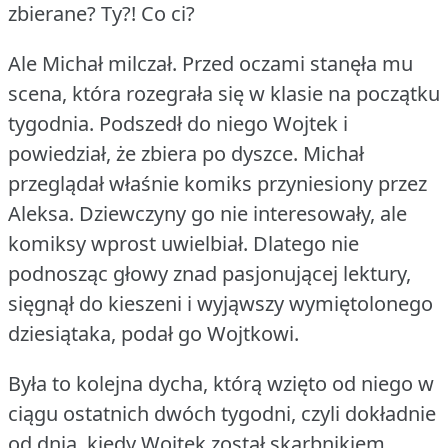
zbierane?
Ty?!
Co ci?
Ale Michał milczał.
Przed oczami stanęła mu
scena, która rozegrała się w klasie na początku
tygodnia.
Podszedł do niego Wojtek i
powiedział, że zbiera po dyszce.
Michał
przeglądał właśnie komiks przyniesiony przez
Aleksa.
Dziewczyny go nie interesowały, ale
komiksy wprost uwielbiał.
Dlatego nie
podnosząc głowy znad pasjonującej lektury,
sięgnął do kieszeni i wyjąwszy wymiętolonego
dziesiątaka, podał go Wojtkowi.
Była to kolejna dycha, którą wzięto od niego w
ciągu ostatnich dwóch tygodni, czyli dokładnie
od dnia, kiedy Wojtek został skarbnikiem…