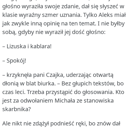
głośno wyraziła swoje zdanie, dał się słyszeć w
klasie wyraźny szmer uznania.
Tylko Aleks miał
jak zwykle inną opinię na ten temat.
I nie byłby
sobą, gdyby nie wyraził jej dość głośno:
– Lizuska i kablara!
– Spokój!
– krzyknęła pani Czajka, uderzając otwartą
dłonią w blat biurka.
– Bez głupich tekstów, bo
czas leci.
Trzeba przystąpić do głosowania.
Kto
jest za odwołaniem Michała ze stanowiska
skarbnika?
Ale nikt nie zdążył podnieść ręki, bo znów dał