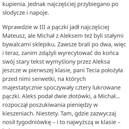
kupienia.
Jednak najczęściej przybiegano po
słodycze i napoje.
Wprawdzie w III a pączki jadł najczęściej
Mateusz, ale Michał z Aleksem też byli stałymi
bywalcami sklepiku.
Zawsze brali po dwa, więc
i teraz, zanim zdążyli wyrecytować do końca
swój stary tekst wymyślony przez Aleksa
jeszcze w pierwszej klasie, pani Tecia położyła
przed nimi serwetki, na których
majestatycznie spoczywały cztery lukrowane
pączki.
Aleks podał dwie złotówki, a Michał…
rozpoczął poszukiwania pieniędzy w
kieszeniach.
Niestety.
Tam, gdzie zazwyczaj
nosił tygodniówkę – i to najwyższą w klasie –