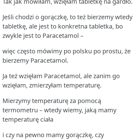
Tak jak mówiłam, wzięłam tabletkę na gardło.
Jeśli chodzi o gorączkę, to też bierzemy wtedy
tabletkę, ale jest to konkretna tabletka, bo
zwykle jest to Paracetamol –
więc często mówimy po polsku po prostu, że
bierzemy Paracetamol.
Ja też wzięłam Paracetamol, ale zanim go
wzięłam, zmierzyłam temperaturę.
Mierzymy temperaturę za pomocą
termometru – wtedy wiemy, jaką mamy
temperaturę ciała
i czy na pewno mamy gorączkę, czy