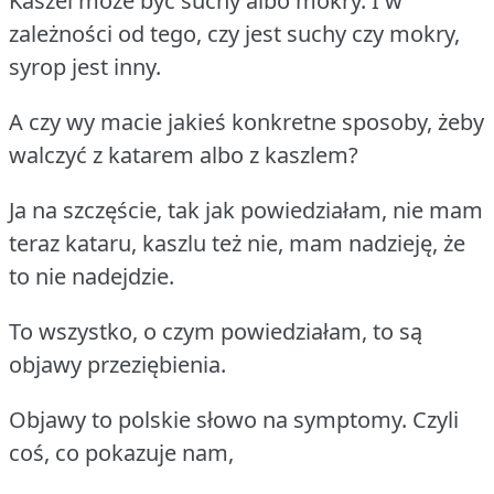
Kaszel może być suchy albo mokry. I w
zależności od tego, czy jest suchy czy mokry,
syrop jest inny.
A czy wy macie jakieś konkretne sposoby, żeby
walczyć z katarem albo z kaszlem?
Ja na szczęście, tak jak powiedziałam, nie mam
teraz kataru, kaszlu też nie, mam nadzieję, że
to nie nadejdzie.
To wszystko, o czym powiedziałam, to są
objawy przeziębienia.
Objawy to polskie słowo na symptomy. Czyli
coś, co pokazuje nam,