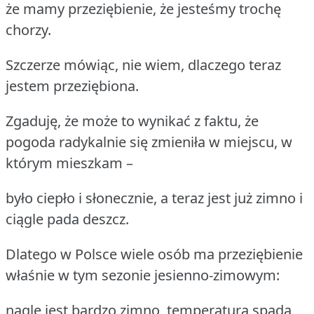
że mamy przeziębienie, że jesteśmy trochę
chorzy.
Szczerze mówiąc, nie wiem, dlaczego teraz
jestem przeziębiona.
Zgaduję, że może to wynikać z faktu, że
pogoda radykalnie się zmieniła w miejscu, w
którym mieszkam –
było ciepło i słonecznie, a teraz jest już zimno i
ciągle pada deszcz.
Dlatego w Polsce wiele osób ma przeziębienie
właśnie w tym sezonie jesienno-zimowym:
nagle jest bardzo zimno, temperatura spada