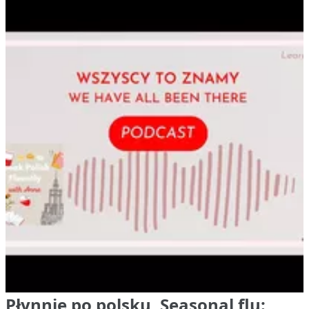
Płynnie po polsku, Seasonal flu: