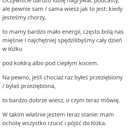
Oczywiście bardzo lubię nagrywać podcasty,
ale pewnie sam / sama wiesz jak to jest: kiedy
jesteśmy chorzy,
to mamy bardzo mało energii, często bolą nas
mięśnie i najchętniej spędzilibyśmy cały dzień
w łóżku
pod kołdrą albo pod ciepłym kocem.
Na pewno, jeśli chociaż raz byłeś przeziębiony
/ byłaś przeziębiona,
to bardzo dobrze wiesz, o czym teraz mówię.
W takim właśnie jestem teraz stanie: mam
ochotę wszystko rzucić i pójść do łóżka.