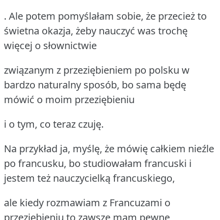
. Ale potem pomyślałam sobie, że przecież to
świetna okazja, żeby nauczyć was trochę
więcej o słownictwie
związanym z przeziębieniem po polsku w
bardzo naturalny sposób, bo sama będę
mówić o moim przeziębieniu
i o tym, co teraz czuję.
Na przykład ja, myślę, że mówię całkiem nieźle
po francusku, bo studiowałam francuski i
jestem też nauczycielką francuskiego,
ale kiedy rozmawiam z Francuzami o
przeziębieniu to zawsze mam pewne