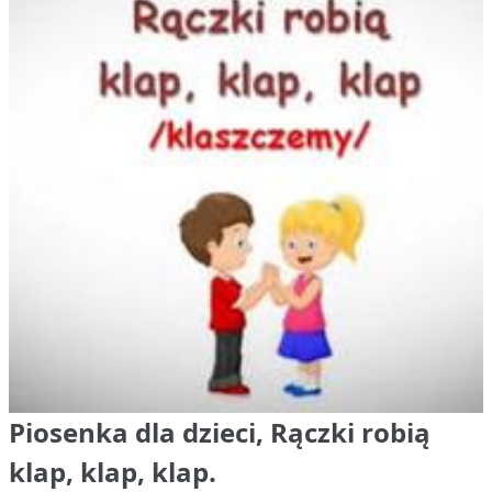
Piosenka dla dzieci, Rączki robią
klap, klap, klap.