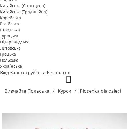
Китайська (Спрощена)
Китайська (Традиційна)
Корейська
Російська
Шведська
Турецька
Нідерландська
Литовська
Грецька
Польська
Українська
Вхід
Зареєструйтеся безплатно
Вивчайте Польська
Курси
Piosenka dla dzieci