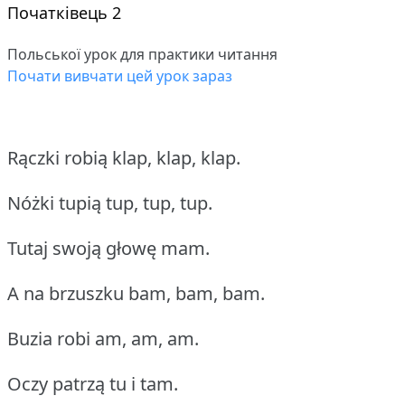
Початківець 2
Польської урок для практики читання
Почати вивчати цей урок зараз
Rączki robią klap, klap, klap.
Nóżki tupią tup, tup, tup.
Tutaj swoją głowę mam.
A na brzuszku bam, bam, bam.
Buzia robi am, am, am.
Oczy patrzą tu i tam.