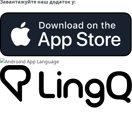
Завантажуйте наш додаток у: