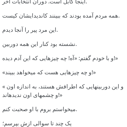
اینجا کابل است. دوران انتخابات آخر.
همه مردم آمده بودند که ببینند کاندیدایشان کیست.
این مرد پیر را آنجا دیدم.
نشسته بود کنار این همه دوربین.
و با خودم گفتم: «آه! چه چیزهایی که این آدم دیده!»
«و چه چیزهایی هست که میخواهد ببیند!»
« و این دوربینهایی که اطرافش هستند، به اندازه اون
و چشمهای اون ندیدهاند!»
میخواستم بروم با او صحبت کنم.
یک چند تا سوالی ازش بپرسم؛