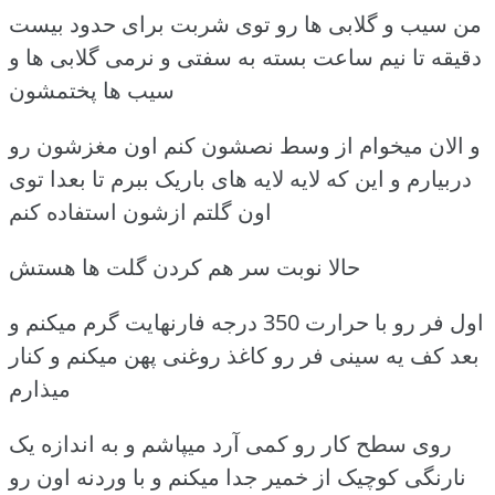
من سیب و گلابی ها رو توی شربت برای حدود بیست
دقیقه تا نیم ساعت بسته به سفتی و نرمی گلابی ها و
سیب ها پختمشون
و الان میخوام از وسط نصشون کنم اون مغزشون رو
دربیارم و این که لایه لایه های باریک ببرم تا بعدا توی
اون گلتم ازشون استفاده کنم
حالا نوبت سر هم کردن گلت ها هستش
اول فر رو با حرارت 350 درجه فارنهایت گرم میکنم و
بعد کف یه سینی فر رو کاغذ روغنی پهن میکنم و کنار
میذارم
روی سطح کار رو کمی آرد میپاشم و به اندازه یک
نارنگی کوچیک از خمیر جدا میکنم و با وردنه اون رو