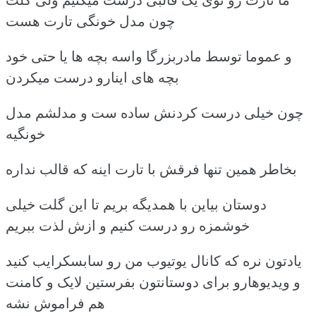
چون مدل خونگی تارت هست
و عموما توسط مادربزرگا واسه بچه ها یا حتی خود
بچه های اینارو درست میکردن
چون خیلی درست کردنش ساده ست و مدلشم مدل
خونگیه
بخاطر همین تنها فرقش با تارت اینه که قالب نداره
دوستان بیاین با همدیگه بریم تا این گلت خیلی
خوشمزه رو درست کنیم و ازش لذت ببریم
یادتون نره که کانال یوتیوب من رو سابسکرایب کنید
و ویدیوهارو برای دوستانتون بفرستین لایک و کامنت
هم فراموش نشه