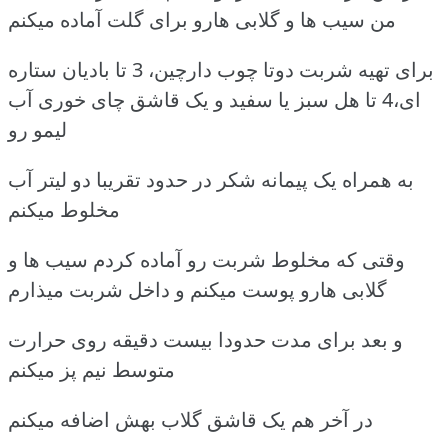
من سیب ها و گلابی هارو برای گلت آماده میکنم
برای تهیه شربت دوتا چوب دارچین، 3 تا بادیان ستاره
ای،4 تا هل سبز یا سفید و یک قاشق چای خوری آب
لیمو رو
به همراه یک پیمانه شکر در حدود تقریبا دو لیتر آب
مخلوط میکنم
وقتی که مخلوط شربت رو آماده کردم سیب ها و
گلابی هارو پوست میکنم و داخل شربت میذارم
و بعد برای مدت حدودا بیست دقیقه روی حرارت
متوسط نیم پز میکنم
در آخر هم یک قاشق گلاب بهش اضافه میکنم