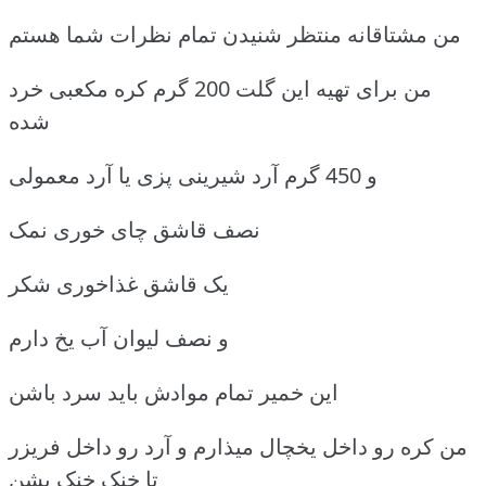
من مشتاقانه منتظر شنیدن تمام نظرات شما هستم
من برای تهیه این گلت 200 گرم کره مکعبی خرد
شده
و 450 گرم آرد شیرینی پزی یا آرد معمولی
نصف قاشق چای خوری نمک
یک قاشق غذاخوری شکر
و نصف لیوان آب یخ دارم
این خمیر تمام موادش باید سرد باشن
من کره رو داخل یخچال میذارم و آرد رو داخل فریزر
تا خنک خنک بشن