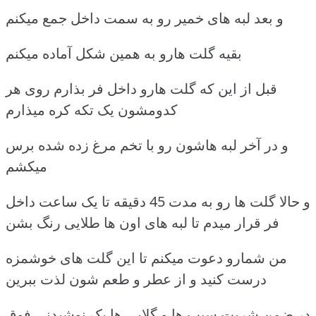
و بعد لبه های خمیر رو به سمت داخل جمع میکنم
بقیه گلت هارو به همین شکل آماده میکنم
قبل از این که گلت هارو داخل فر بذارم روی هر
کدومشون یک تکه کره میذارم
و در آخر لبه هاشون رو با تخم مرغ زده شده برس
میکشم
و حالا گلت ها رو به مدت 45 دقیقه تا یک ساعت داخل
فر قرار میدم تا لبه های اون ها طلایی رنگ بشن
من شمارو دعوت میکنم تا این گلت های خوشمزه
درست کنید و از عطر و طعم شون لذت ببرین
در ضمن شربت سیب ها و گلابی ها یک نوشیدنی فوق