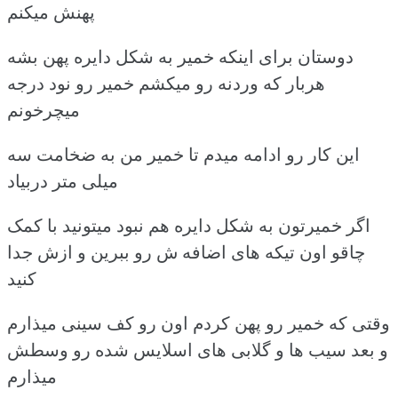
پهنش میکنم
دوستان برای اینکه خمیر به شکل دایره پهن بشه
هربار که وردنه رو میکشم خمیر رو نود درجه
میچرخونم
این کار رو ادامه میدم تا خمیر من به ضخامت سه
میلی متر دربیاد
اگر خمیرتون به شکل دایره هم نبود میتونید با کمک
چاقو اون تیکه های اضافه ش رو ببرین و ازش جدا
کنید
وقتی که خمیر رو پهن کردم اون رو کف سینی میذارم
و بعد سیب ها و گلابی های اسلایس شده رو وسطش
میذارم