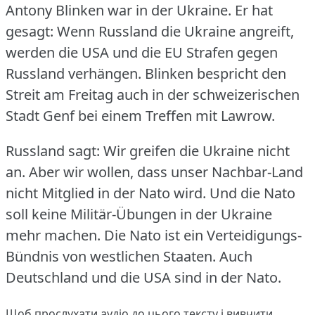
Antony Blinken war in der Ukraine.
Er hat
gesagt: Wenn Russland die Ukraine angreift,
werden die USA und die EU Strafen gegen
Russland verhängen.
Blinken bespricht den
Streit am Freitag auch in der schweizerischen
Stadt Genf bei einem Treffen mit Lawrow.
Russland sagt: Wir greifen die Ukraine nicht
an.
Aber wir wollen, dass unser Nachbar-Land
nicht Mitglied in der Nato wird.
Und die Nato
soll keine Militär-Übungen in der Ukraine
mehr machen.
Die Nato ist ein Verteidigungs-
Bündnis von westlichen Staaten.
Auch
Deutschland und die USA sind in der Nato.
Щоб прослухати аудіо до цього тексту і вивчити