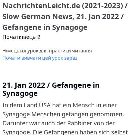
NachrichtenLeicht.de (2021-2023) /
Slow German News, 21. Jan 2022 /
Gefangene in Synagoge
Початківець 2
Німецької урок для практики читання
Почати вивчати цей урок зараз
21. Jan 2022 / Gefangene in
Synagoge
In dem Land USA hat ein Mensch in einer
Synagoge Menschen gefangen genommen.
Darunter war auch der Rabbiner von der
Synagoge.
Die Gefangenen haben sich selbst