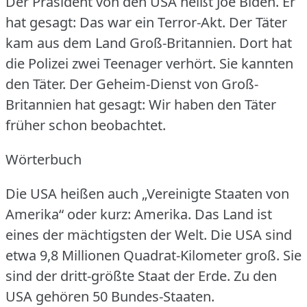
Der Präsident von den USA heißt Joe Biden.
Er
hat gesagt: Das war ein Terror-Akt.
Der Täter
kam aus dem Land Groß-Britannien.
Dort hat
die Polizei zwei Teenager verhört.
Sie kannten
den Täter.
Der Geheim-Dienst von Groß-
Britannien hat gesagt: Wir haben den Täter
früher schon beobachtet.
Wörterbuch
Die USA heißen auch „Vereinigte Staaten von
Amerika“ oder kurz: Amerika.
Das Land ist
eines der mächtigsten der Welt.
Die USA sind
etwa 9,8 Millionen Quadrat-Kilometer groß.
Sie
sind der dritt-größte Staat der Erde.
Zu den
USA gehören 50 Bundes-Staaten.