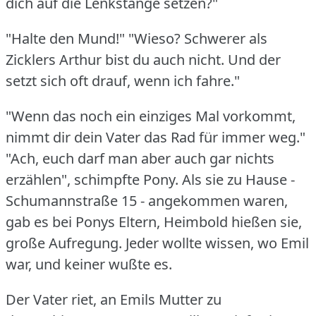
dich auf die Lenkstange setzen?"
"Halte den Mund!"
"Wieso?
Schwerer als
Zicklers Arthur bist du auch nicht.
Und der
setzt sich oft drauf, wenn ich fahre."
"Wenn das noch ein einziges Mal vorkommt,
nimmt dir dein Vater das Rad für immer weg."
"Ach, euch darf man aber auch gar nichts
erzählen", schimpfte Pony.
Als sie zu Hause -
Schumannstraße 15 - angekommen waren,
gab es bei Ponys Eltern, Heimbold hießen sie,
große Aufregung.
Jeder wollte wissen, wo Emil
war, und keiner wußte es.
Der Vater riet, an Emils Mutter zu