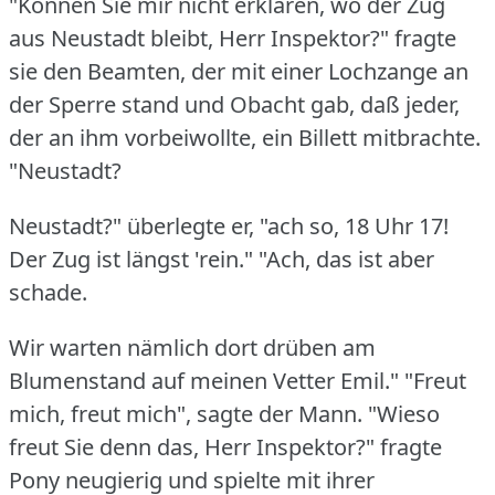
"Können Sie mir nicht erklären, wo der Zug
aus Neustadt bleibt, Herr Inspektor?"
fragte
sie den Beamten, der mit einer Lochzange an
der Sperre stand und Obacht gab, daß jeder,
der an ihm vorbeiwollte, ein Billett mitbrachte.
"Neustadt?
Neustadt?"
überlegte er, "ach so, 18 Uhr 17!
Der Zug ist längst 'rein."
"Ach, das ist aber
schade.
Wir warten nämlich dort drüben am
Blumenstand auf meinen Vetter Emil."
"Freut
mich, freut mich", sagte der Mann.
"Wieso
freut Sie denn das, Herr Inspektor?"
fragte
Pony neugierig und spielte mit ihrer