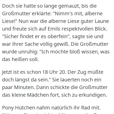
Doch sie hatte so lange gemauzt, bis die
Großmutter erklärte: "Nimm's mit, alberne
Liese!"
Nun war die alberne Liese guter Laune
und freute sich auf Emils respektvollen Blick.
"Sicher findet er es oberfein", sagte sie und
war ihrer Sache völlig gewiß.
Die Großmutter
wurde unruhig: "Ich möchte bloß wissen, was
das heißen soll.
Jetzt ist es schon 18 Uhr 20.
Der Zug müßte
doch längst da sein."
Sie lauerten noch ein
paar Minuten.
Dann schickte die Großmutter
das kleine Mädchen fort, sich zu erkundigen.
Pony Hütchen nahm natürlich ihr Rad mit.