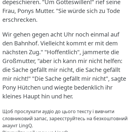
depeschieren.
"Um Gotteswillen!"
rief seine
Frau, Ponys Mutter.
"Sie würde sich zu Tode
erschrecken.
Wir gehen gegen acht Uhr noch einmal auf
den Bahnhof.
Vielleicht kommt er mit dem
nächsten Zug."
"Hoffentlich", jammerte die
Großmutter, "aber ich kann mir nicht helfen:
die Sache gefällt mir nicht, die Sache gefällt
mir nicht!"
"Die Sache gefällt mir nicht", sagte
Pony Hütchen und wiegte bedenklich ihr
kleines Haupt hin und her.
Щоб прослухати аудіо до цього тексту і вивчити
словниковий запас,
зареєструйтесь
на безкоштовний
акаунт LingQ.