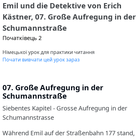
Emil und die Detektive von Erich
Kästner, 07. Große Aufregung in der
Schumannstraße
Початківець 2
Німецької урок для практики читання
Почати вивчати цей урок зараз
07. Große Aufregung in der
Schumannstraße
Siebentes Kapitel - Grosse Aufregung in der
Schumannstrasse
Während Emil auf der Straßenbahn 177 stand,