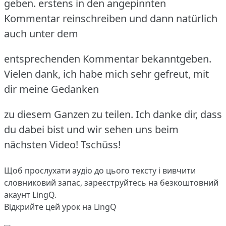
geben. erstens in den angepinnten
Kommentar reinschreiben und dann natürlich
auch unter dem
entsprechenden Kommentar bekanntgeben.
Vielen dank, ich habe mich sehr gefreut, mit
dir meine Gedanken
zu diesem Ganzen zu teilen. Ich danke dir, dass
du dabei bist und wir sehen uns beim
nächsten Video! Tschüss!
Щоб прослухати аудіо до цього тексту і вивчити
словниковий запас,
зареєструйтесь
на безкоштовний
акаунт LingQ.
Відкрийте цей урок на LingQ