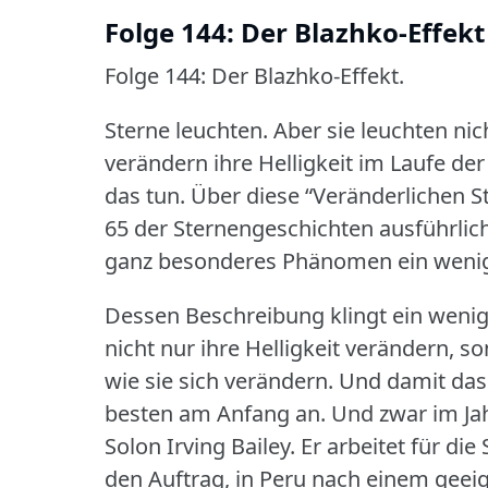
Folge 144: Der Blazhko-Effekt
Folge 144: Der Blazhko-Effekt.
Sterne leuchten.
Aber sie leuchten nic
verändern ihre Helligkeit im Laufe der
das tun.
Über diese “Veränderlichen S
65 der Sternengeschichten ausführlic
ganz besonderes Phänomen ein wenig 
Dessen Beschreibung klingt ein wenig
nicht nur ihre Helligkeit verändern, 
wie sie sich verändern.
Und damit das 
besten am Anfang an.
Und zwar im Ja
Solon Irving Bailey.
Er arbeitet für di
den Auftrag, in Peru nach einem geei