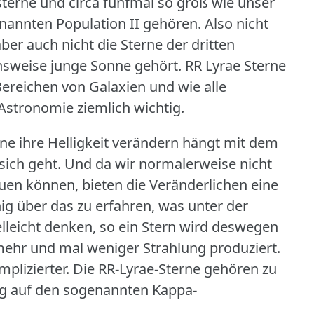
sterne und circa fünfmal so groß wie unser
genannten Population II gehören.
Also nicht
ber auch nicht die Sterne der dritten
hsweise junge Sonne gehört.
RR Lyrae Sterne
ereichen von Galaxien und wie alle
 Astronomie ziemlich wichtig.
ne ihre Helligkeit verändern hängt mit dem
ich geht.
Und da wir normalerweise nicht
auen können, bieten die Veränderlichen eine
nig über das zu erfahren, was unter der
elleicht denken, so ein Stern wird deswegen
 mehr und mal weniger Strahlung produziert.
mplizierter.
Die RR-Lyrae-Sterne gehören zu
ng auf den sogenannten Kappa-