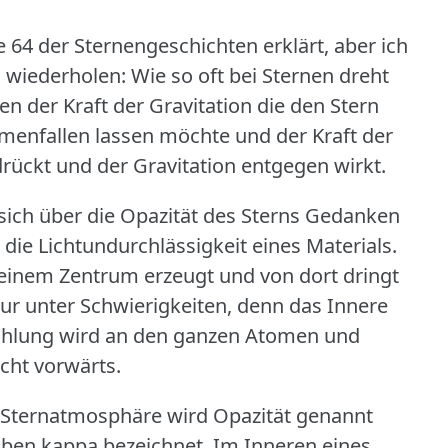
 64 der Sternengeschichten erklärt, aber ich
 wiederholen: Wie so oft bei Sternen dreht
n der Kraft der Gravitation die den Stern
enfallen lassen möchte und der Kraft der
rückt und der Gravitation entgegen wirkt.
ich über die Opazität des Sterns Gedanken
r die Lichtundurchlässigkeit eines Materials.
 seinem Zentrum erzeugt und von dort dringt
ur unter Schwierigkeiten, denn das Innere
trahlung wird an den ganzen Atomen und
cht vorwärts.
r Sternatmosphäre wird Opazität genannt
aben kappa bezeichnet.
Im Inneren eines