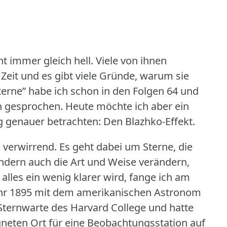
ht immer gleich hell.
Viele von ihnen
 Zeit und es gibt viele Gründe, warum sie
terne” habe ich schon in den Folgen 64 und
h gesprochen.
Heute möchte ich aber ein
genauer betrachten: Den Blazhko-Effekt.
 verwirrend.
Es geht dabei um Sterne, die
sondern auch die Art und Weise verändern,
alles ein wenig klarer wird, fange ich am
hr 1895 mit dem amerikanischen Astronom
e Sternwarte des Harvard College und hatte
gneten Ort für eine Beobachtungsstation auf