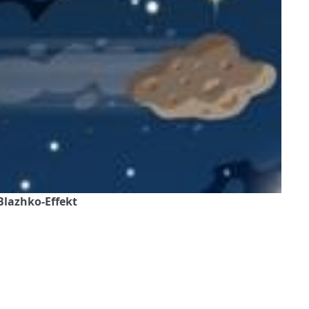
Blazhko-Effekt