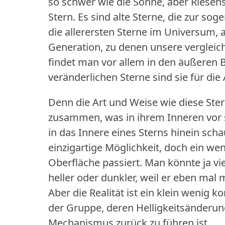
so schwer wie die Sonne, aber Riesen
Stern.
Es sind alte Sterne, die zur so
die allerersten Sterne im Universum, a
Generation, zu denen unsere vergleic
findet man vor allem in den äußeren B
veränderlichen Sterne sind sie für die
Denn die Art und Weise wie diese Ster
zusammen, was in ihrem Inneren vor s
in das Innere eines Sterns hinein sch
einzigartige Möglichkeit, doch ein we
Oberfläche passiert.
Man könnte ja vi
heller oder dunkler, weil er eben mal
Aber die Realität ist ein klein wenig ko
der Gruppe, deren Helligkeitsänderu
Mechanismus zurück zu führen ist.