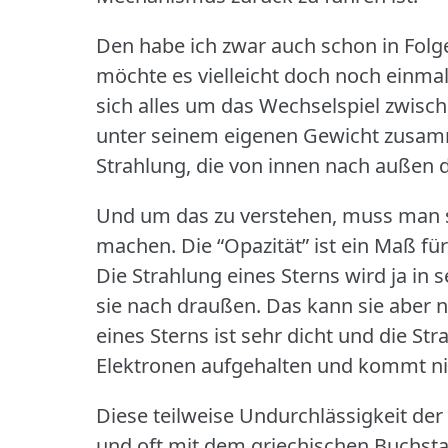
Den habe ich zwar auch schon in Folge
möchte es vielleicht doch noch einmal
sich alles um das Wechselspiel zwische
unter seinem eigenen Gewicht zusamm
Strahlung, die von innen nach außen d
Und um das zu verstehen, muss man s
machen.
Die “Opazität” ist ein Maß fü
Die Strahlung eines Sterns wird ja in
sie nach draußen.
Das kann sie aber n
eines Sterns ist sehr dicht und die S
Elektronen aufgehalten und kommt ni
Diese teilweise Undurchlässigkeit de
und oft mit dem griechischen Buchst