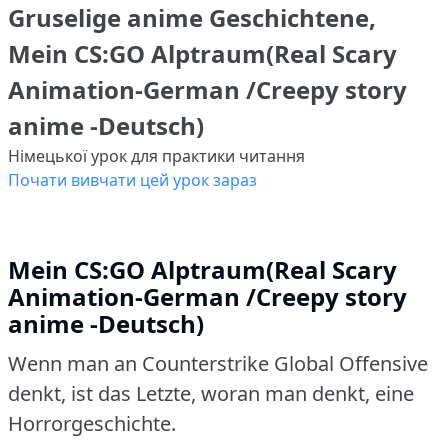
Gruselige anime Geschichtene,
Mein CS:GO Alptraum(Real Scary
Animation-German /Creepy story
anime -Deutsch)
Німецької урок для практики читання
Почати вивчати цей урок зараз
Mein CS:GO Alptraum(Real Scary
Animation-German /Creepy story
anime -Deutsch)
Wenn man an Counterstrike Global Offensive
denkt, ist das Letzte, woran man denkt, eine
Horrorgeschichte.