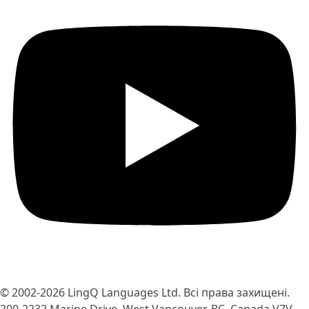
© 2002-2026
LingQ Languages Ltd.
Всі права захищені.
200-2232 Marine Drive, West Vancouver, BC, Canada
V7V