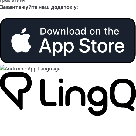
Завантажуйте наш додаток у: