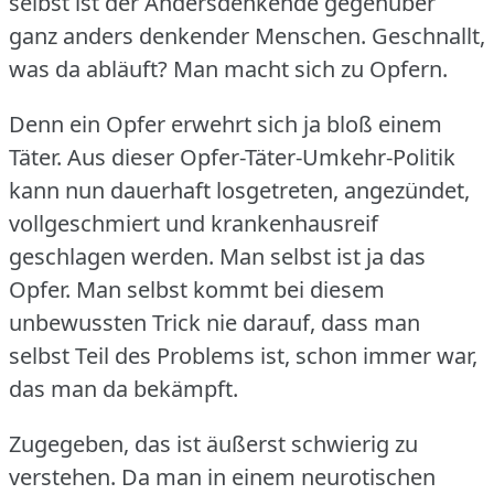
selbst ist der Andersdenkende gegenüber
ganz anders denkender Menschen.
Geschnallt,
was da abläuft?
Man macht sich zu Opfern.
Denn ein Opfer erwehrt sich ja bloß einem
Täter.
Aus dieser Opfer-Täter-Umkehr-Politik
kann nun dauerhaft losgetreten, angezündet,
vollgeschmiert und krankenhausreif
geschlagen werden.
Man selbst ist ja das
Opfer.
Man selbst kommt bei diesem
unbewussten Trick nie darauf, dass man
selbst Teil des Problems ist, schon immer war,
das man da bekämpft.
Zugegeben, das ist äußerst schwierig zu
verstehen.
Da man in einem neurotischen