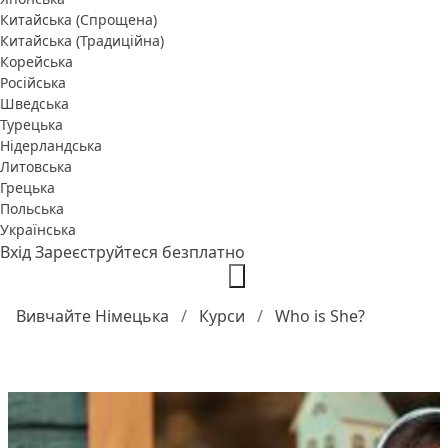
Китайська (Спрощена)
Китайська (Традиційна)
Корейська
Російська
Шведська
Турецька
Нідерландська
Литовська
Грецька
Польська
Українська
Вхід
Зареєструйтеся безплатно
Вивчайте Німецька
Курси
Who is She?