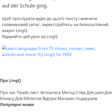
auf der Schule ging.
Щоб прослухати аудіо до цього тексту і вивчити
словниковий запас,
зареєструйтесь
на безкоштовний
акаунт LingQ.
Відкрийте цей урок на LingQ
Про LingQ
Про нас
Прайс-лист
Зв'язатися
Метод Стіва
Для шкіл
Для
бізнесу
Для бібліотек
Відгуки
Магазин подарунків
Популярні мови