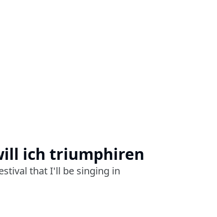
will ich triumphiren
tival that I'll be singing in