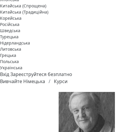
Китайська (Спрощена)
Китайська (Традиційна)
Корейська
Російська
Шведська
Турецька
Нідерландська
Литовська
Грецька
Польська
Українська
Вхід
Зареєструйтеся безплатно
Вивчайте Німецька
Курси