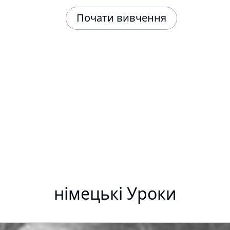
Почати вивчення
німецькі Уроки