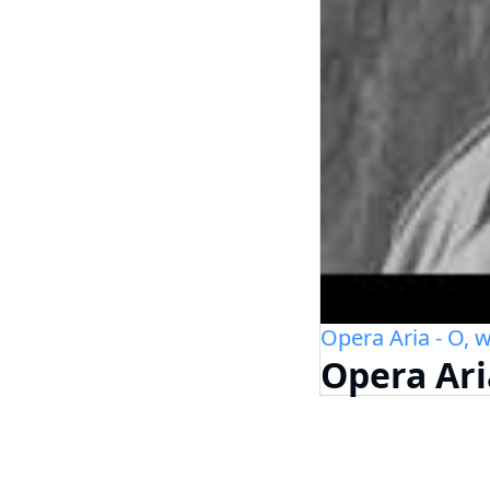
Opera Aria - O, w
Opera Aria