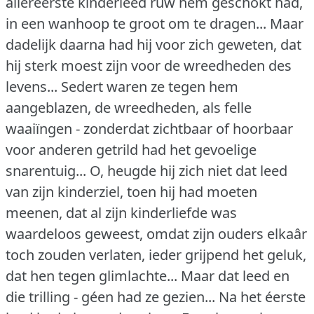
allereerste kinderleed ruw hem geschokt had,
in een wanhoop te groot om te dragen... Maar
dadelijk daarna had hij voor zich geweten, dat
hij sterk moest zijn voor de wreedheden des
levens... Sedert waren ze tegen hem
aangeblazen, de wreedheden, als felle
waaiïngen - zonderdat zichtbaar of hoorbaar
voor anderen getrild had het gevoelige
snarentuig... O, heugde hij zich niet dat leed
van zijn kinderziel, toen hij had moeten
meenen, dat al zijn kinderliefde was
waardeloos geweest, omdat zijn ouders elkaâr
toch zouden verlaten, ieder grijpend het geluk,
dat hen tegen glimlachte... Maar dat leed en
die trilling - géen had ze gezien... Na het éerste