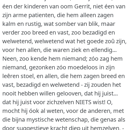
éen der kinderen van oom Gerrit, niet éen van
zijn arme patienten, die hem alleen zagen
kalm en rustig, wat somber van blik, maar
verder zoo breed en vast, zoo bezadigd en
welwetend, welwetend wat het goede zoû zijn,
voor hen allen, die waren ziek en ellendig...
Neen, zoo kende hem niemand; zóo zag hem
niemand, gezonken zóo moedeloos in zijn
leêren stoel, en allen, die hem zagen breed en
vast, bezadigd en welwetend - zij zouden het
nooit hebben willen gelooven, dat hij juist...
dat hij juist voor zichzelven NIETS wist!
O,
mocht hij óok al weten, voor de anderen, met
die bijna mystische wetenschap, die genas als
door suggestieve kracht diep uit hemzelven, -