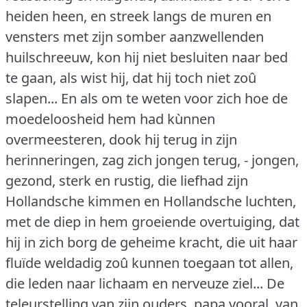
heiden heen, en streek langs de muren en
vensters met zijn somber aanzwellenden
huilschreeuw, kon hij niet besluiten naar bed
te gaan, als wist hij, dat hij toch niet zoû
slapen... En als om te weten voor zich hoe de
moedeloosheid hem had kùnnen
overmeesteren, dook hij terug in zijn
herinneringen, zag zich jongen terug, - jongen,
gezond, sterk en rustig, die liefhad zijn
Hollandsche kimmen en Hollandsche luchten,
met de diep in hem groeiende overtuiging, dat
hij in zich borg de geheime kracht, die uit haar
fluïde weldadig zoû kunnen toegaan tot allen,
die leden naar lichaam en nerveuze ziel... De
teleurstelling van zijn ouders, papa vooral, van