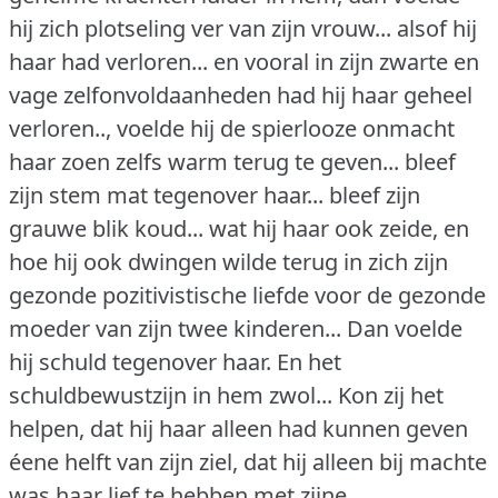
hij zich plotseling ver van zijn vrouw... alsof hij
haar had verloren... en vooral in zijn zwarte en
vage zelfonvoldaanheden had hij haar geheel
verloren.., voelde hij de spierlooze onmacht
haar zoen zelfs warm terug te geven... bleef
zijn stem mat tegenover haar... bleef zijn
grauwe blik koud... wat hij haar ook zeide, en
hoe hij ook dwingen wilde terug in zich zijn
gezonde pozitivistische liefde voor de gezonde
moeder van zijn twee kinderen... Dan voelde
hij schuld tegenover haar.
En het
schuldbewustzijn in hem zwol... Kon zij het
helpen, dat hij haar alleen had kunnen geven
éene helft van zijn ziel, dat hij alleen bij machte
was haar lief te hebben met zijne