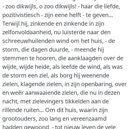
- zoo dikwijls, o zoo dikwijls!
- haar die liefde,
pozitivistiesch - zijn eene helft - te geven...
Terwijl hij, zinkende en zinkende in zijn
zelfonvoldaanheid, nu luisterde naar den
schreeuwhuilenden wind om het huis, - de
storm, die dagen duurde, - meende hij
stemmen te hooren, die aanklaagden over de
wijde, wijde heide, als leefde de wind, als was
de storm een ziel, als borg hij weenende
zielen, klagende zielen, in zijn openbaring, over
en weêr aanwaaiende zielen, die nu in dezen
nacht, met zielevingers tikkelden aan de
rillende ruiten... Om dit huis, waarin zijn
grootouders, zoo lang en vereenzaamd
hadden gewoond, - tot nieuw leven de vele