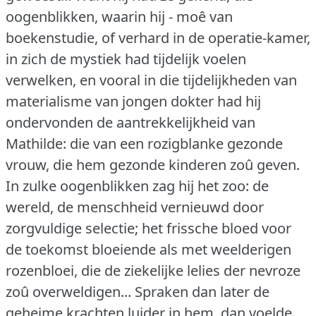
oogenblikken, waarin hij - moê van
boekenstudie, of verhard in de operatie-kamer,
in zich de mystiek had tijdelijk voelen
verwelken, en vooral in die tijdelijkheden van
materialisme van jongen dokter had hij
ondervonden de aantrekkelijkheid van
Mathilde: die van een rozigblanke gezonde
vrouw, die hem gezonde kinderen zoû geven.
In zulke oogenblikken zag hij het zoo: de
wereld, de menschheid vernieuwd door
zorgvuldige selectie; het frissche bloed voor
de toekomst bloeiende als met weelderigen
rozenbloei, die de ziekelijke lelies der nevroze
zoû overweldigen... Spraken dan later de
geheime krachten luider in hem, dan voelde