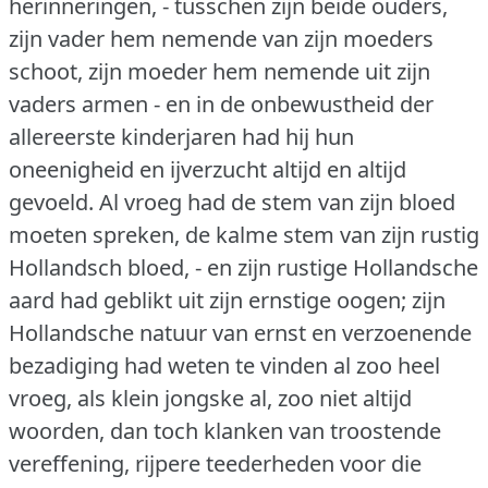
herinneringen, - tusschen zijn beide ouders,
zijn vader hem nemende van zijn moeders
schoot, zijn moeder hem nemende uit zijn
vaders armen - en in de onbewustheid der
allereerste kinderjaren had hij hun
oneenigheid en ijverzucht altijd en altijd
gevoeld.
Al vroeg had de stem van zijn bloed
moeten spreken, de kalme stem van zijn rustig
Hollandsch bloed, - en zijn rustige Hollandsche
aard had geblikt uit zijn ernstige oogen; zijn
Hollandsche natuur van ernst en verzoenende
bezadiging had weten te vinden al zoo heel
vroeg, als klein jongske al, zoo niet altijd
woorden, dan toch klanken van troostende
vereffening, rijpere teederheden voor die