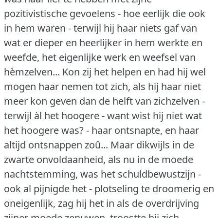
pozitivistische gevoelens - hoe eerlijk die ook
in hem waren - terwijl hij haar niets gaf van
wat er dieper en heerlijker in hem werkte en
weefde, het eigenlijke werk en weefsel van
hèmzelven... Kon zij het helpen en had hij wel
mogen haar nemen tot zich, als hij haar niet
meer kon geven dan de helft van zichzelven -
terwijl àl het hoogere - want wist hij niet wat
het hoogere was?
- haar ontsnapte, en haar
altijd ontsnappen zoû... Maar dikwijls in de
zwarte onvoldaanheid, als nu in de moede
nachtstemming, was het schuldbewustzijn -
ook al pijnigde het - plotseling te droomerig en
oneigenlijk, zag hij het in als de overdrijving
zijner moede zenuwen, troostte hij zich