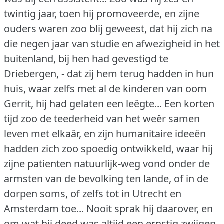
twintig jaar, toen hij promoveerde, en zijne
ouders waren zoo blij geweest, dat hij zich na
die negen jaar van studie en afwezigheid in het
buitenland, bij hen had gevestigd te
Driebergen, - dat zij hem terug hadden in hun
huis, waar zelfs met al de kinderen van oom
Gerrit, hij had gelaten een leêgte... Een korten
tijd zoo de teederheid van het weêr samen
leven met elkaâr, en zijn humanitaire ideeën
hadden zich zoo spoedig ontwikkeld, waar hij
zijne patienten natuurlijk-weg vond onder de
armsten van de bevolking ten lande, of in de
dorpen soms, of zelfs tot in Utrecht en
Amsterdam toe... Nooit sprak hij daarover, en
om wat hij deed was altijd een ernstig zwijgen,