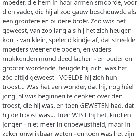
moeder, die hem in haar armen smoorde, voor
dien vader, die hij al zoo gauw beschouwde als
een grootere en oudere broêr.
Zoo was het
geweest, van zoo lang als hij het zich heugen
kon, - van klein, spelend kindje af, dat streelde
moeders weenende oogen, en vaders
mokkenden mond deed lachen - en ouder en
grooter wordende, heugde hij zich, was het
zóo altijd geweest - VOELDE hij zich hun
troost... Was het een wonder, dat hij, nog héel
jong, al was beginnen te denken over den
troost, die hij was, en toen GEWETEN had, dat
hij de troost was... Toen WIST hij het, kind en
jongen - niet meer in onbewustheid, maar in
zeker onwrikbaar weten - en toen was het zijn