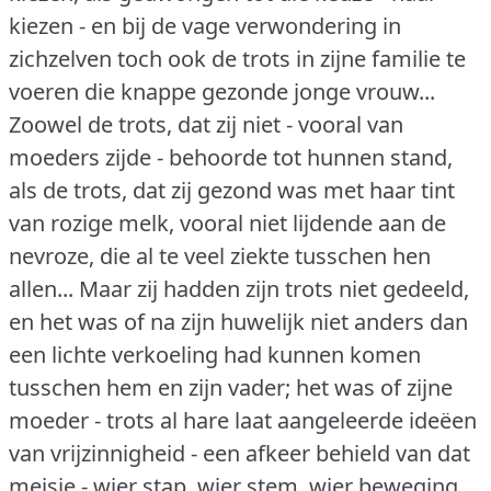
kiezen - en bij de vage verwondering in
zichzelven toch ook de trots in zijne familie te
voeren die knappe gezonde jonge vrouw...
Zoowel de trots, dat zij niet - vooral van
moeders zijde - behoorde tot hunnen stand,
als de trots, dat zij gezond was met haar tint
van rozige melk, vooral niet lijdende aan de
nevroze, die al te veel ziekte tusschen hen
allen... Maar zij hadden zijn trots niet gedeeld,
en het was of na zijn huwelijk niet anders dan
een lichte verkoeling had kunnen komen
tusschen hem en zijn vader; het was of zijne
moeder - trots al hare laat aangeleerde ideëen
van vrijzinnigheid - een afkeer behield van dat
meisje - wier stap, wier stem, wier beweging