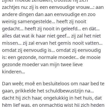
zachtjes nu: zij is een eenvoudige vrouw...: aan
andere dingen dan aan eenvoudige en zoo
weinig samengestelde... heeft zij nooit
gedacht... heeft zij nooit in geleefd... en dàt...
alles dat wat ik haar niet geef... zij zal het niet
missen... zij zal ervan het gemis nooit vatten...
omdat zij eenvoudig is... omdat zij eenvoudig
is: een gezonde, normale moeder... de mooie
gezonde moeder van mijn twee lieve
kinderen...
Dan weêr, moê en besluiteloos om naar bed te
gaan, prikkelde het schuldbewustzijn na...
dacht hij zich haar, ongelukkig in het huis, dat
hèm lief was, en onmachtig wist hij zich heden