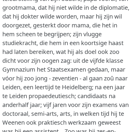
grootmama, dat hij niet wilde in de diplomatie,
dat hij dokter wilde worden, maar hij zijn wil
doorgezet, gesterkt door mama, die het in
hem scheen te begrijpen; zijn vlugge
studiekracht, die hem in een koortsige haast
had laten bereiken, wat hij als doel ook zoo
dicht voor zijn oogen zag: uit de vijfde klasse
Gymnazium het Staatsexamen gedaan, maar
vóor hij zoo jong - zeventien - al gaan zoû naar
Leiden, een leertijd te Heidelberg; na een jaar
te Leiden propaedeutiesch; candidaats na
anderhalf jaar; vijf jaren voor zijn examens van
doctoraal, semi-arts, arts, in welken tijd hij te
Weenen ook praktiesch werkzaam geweest
was bij een assistent... Zoo was hij zes-en-