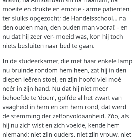
moeite en drukte en emotie - arme patienten,
ter sluiks opgezocht; de Handelsschool... na
den ouden man, den ouden man vooral!
- en
nu dat hij zeer ver- moeid was, kon hij toch
niets besluiten naar bed te gaan.
In de studeerkamer, die met haar enkele lamp
nu bruinde rondom hem heen, zat hij in den
diepen leêren stoel, en zijn hoofd viel moê
neêr in zijn hand.
Nu dat hij niet meer
behoefde te ‘doen', golfde al het zwart van
vaagheid in hem en om hem rond, dat werd
de stemming der zelfonvoldaanheid.
Zóo, als
hij nu zich wist en zich voelde, kende hem
niemand: niet zijn ouders, niet zijn vrouw, niet