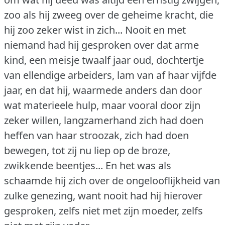
zoo als hij zweeg over de geheime kracht, die
hij zoo zeker wist in zich... Nooit en met
niemand had hij gesproken over dat arme
kind, een meisje twaalf jaar oud, dochtertje
van ellendige arbeiders, lam van af haar vijfde
jaar, en dat hij, waarmede anders dan door
wat materieele hulp, maar vooral door zijn
zeker willen, langzamerhand zich had doen
heffen van haar stroozak, zich had doen
bewegen, tot zij nu liep op de broze,
zwikkende beentjes... En het was als
schaamde hij zich over de ongelooflijkheid van
zulke genezing, want nooit had hij hierover
gesproken, zelfs niet met zijn moeder, zelfs