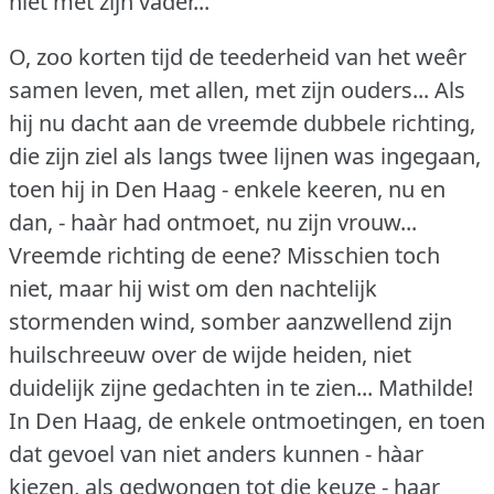
niet met zijn vader...
O, zoo korten tijd de teederheid van het weêr
samen leven, met allen, met zijn ouders... Als
hij nu dacht aan de vreemde dubbele richting,
die zijn ziel als langs twee lijnen was ingegaan,
toen hij in Den Haag - enkele keeren, nu en
dan, - haàr had ontmoet, nu zijn vrouw...
Vreemde richting de eene?
Misschien toch
niet, maar hij wist om den nachtelijk
stormenden wind, somber aanzwellend zijn
huilschreeuw over de wijde heiden, niet
duidelijk zijne gedachten in te zien... Mathilde!
In Den Haag, de enkele ontmoetingen, en toen
dat gevoel van niet anders kunnen - hàar
kiezen, als gedwongen tot die keuze - haar