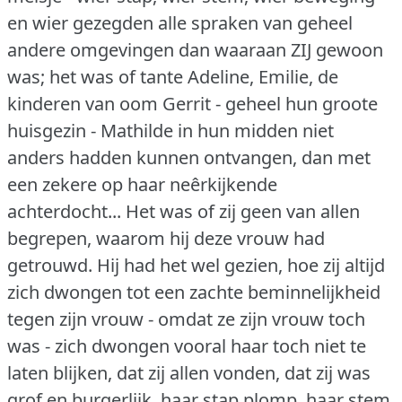
en wier gezegden alle spraken van geheel
andere omgevingen dan waaraan ZIJ gewoon
was; het was of tante Adeline, Emilie, de
kinderen van oom Gerrit - geheel hun groote
huisgezin - Mathilde in hun midden niet
anders hadden kunnen ontvangen, dan met
een zekere op haar neêrkijkende
achterdocht... Het was of zij geen van allen
begrepen, waarom hij deze vrouw had
getrouwd.
Hij had het wel gezien, hoe zij altijd
zich dwongen tot een zachte beminnelijkheid
tegen zijn vrouw - omdat ze zijn vrouw toch
was - zich dwongen vooral haar toch niet te
laten blijken, dat zij allen vonden, dat zij was
grof en burgerlijk, haar stap plomp, haar stem