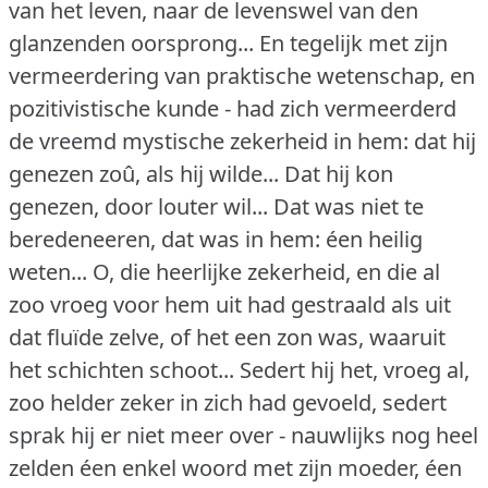
van het leven, naar de levenswel van den
glanzenden oorsprong... En tegelijk met zijn
vermeerdering van praktische wetenschap, en
pozitivistische kunde - had zich vermeerderd
de vreemd mystische zekerheid in hem: dat hij
genezen zoû, als hij wilde... Dat hij kon
genezen, door louter wil... Dat was niet te
beredeneeren, dat was in hem: éen heilig
weten... O, die heerlijke zekerheid, en die al
zoo vroeg voor hem uit had gestraald als uit
dat fluïde zelve, of het een zon was, waaruit
het schichten schoot... Sedert hij het, vroeg al,
zoo helder zeker in zich had gevoeld, sedert
sprak hij er niet meer over - nauwlijks nog heel
zelden éen enkel woord met zijn moeder, éen