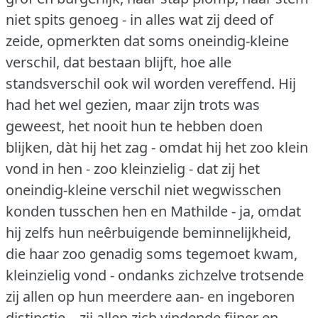
niet spits genoeg - in alles wat zij deed of
zeide, opmerkten dat soms oneindig-kleine
verschil, dat bestaan blijft, hoe alle
standsverschil ook wil worden vereffend.
Hij
had het wel gezien, maar zijn trots was
geweest, het nooit hun te hebben doen
blijken, dàt hij het zag - omdat hij het zoo klein
vond in hen - zoo kleinzielig - dat zij het
oneindig-kleine verschil niet wegwisschen
konden tusschen hen en Mathilde - ja, omdat
hij zelfs hun neêrbuigende beminnelijkheid,
die haar zoo genadig soms tegemoet kwam,
kleinzielig vond - ondanks zichzelve trotsende
zij allen op hun meerdere aan- en ingeboren
distinctie... zij allen zich vindende fijner en