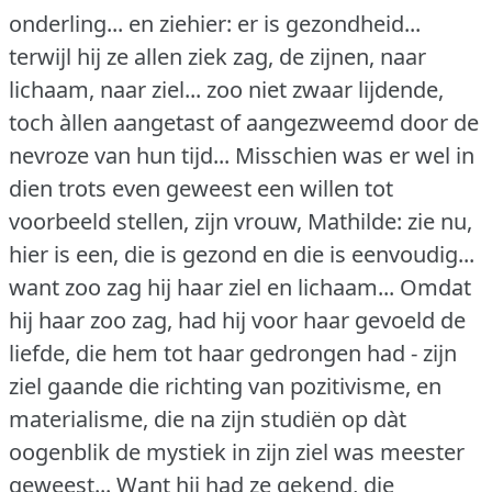
onderling... en ziehier: er is gezondheid...
terwijl hij ze allen ziek zag, de zijnen, naar
lichaam, naar ziel... zoo niet zwaar lijdende,
toch àllen aangetast of aangezweemd door de
nevroze van hun tijd... Misschien was er wel in
dien trots even geweest een willen tot
voorbeeld stellen, zijn vrouw, Mathilde: zie nu,
hier is een, die is gezond en die is eenvoudig...
want zoo zag hij haar ziel en lichaam... Omdat
hij haar zoo zag, had hij voor haar gevoeld de
liefde, die hem tot haar gedrongen had - zijn
ziel gaande die richting van pozitivisme, en
materialisme, die na zijn studiën op dàt
oogenblik de mystiek in zijn ziel was meester
geweest... Want hij had ze gekend, die