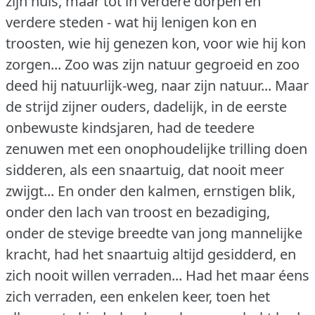
zijn huis, maar tot in verdere dorpen en
verdere steden - wat hij lenigen kon en
troosten, wie hij genezen kon, voor wie hij kon
zorgen... Zoo was zijn natuur gegroeid en zoo
deed hij natuurlijk-weg, naar zijn natuur... Maar
de strijd zijner ouders, dadelijk, in de eerste
onbewuste kindsjaren, had de teedere
zenuwen met een onophoudelijke trilling doen
sidderen, als een snaartuig, dat nooit meer
zwijgt... En onder den kalmen, ernstigen blik,
onder den lach van troost en bezadiging,
onder de stevige breedte van jong mannelijke
kracht, had het snaartuig altijd gesidderd, en
zich nooit willen verraden... Had het maar éens
zich verraden, een enkelen keer, toen het