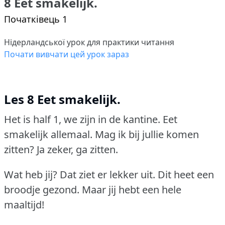
8 Eet smakelijk.
Початківець 1
Нідерландської урок для практики читання
Почати вивчати цей урок зараз
Les 8 Eet smakelijk.
Het is half 1, we zijn in de kantine.
Eet
smakelijk allemaal.
Mag ik bij jullie komen
zitten?
Ja zeker, ga zitten.
Wat heb jij?
Dat ziet er lekker uit.
Dit heet een
broodje gezond.
Maar jij hebt een hele
maaltijd!