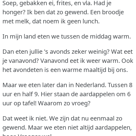
Soep, gebakken ei, frites, en vla.
Had je
honger?
Ik ben dat zo gewend.
Een broodje
met melk, dat noem ik geen lunch.
In mijn land eten we tussen de middag warm.
Dan eten jullie 's avonds zeker weinig?
Wat eet
je vanavond?
Vanavond eet ik weer warm.
Ook
het avondeten is een warme maaltijd bij ons.
Maar we eten later dan in Nederland.
Tussen 8
uur en half 9.
Hier staan de aardappelen om 6
uur op tafel!
Waarom zo vroeg?
Dat weet ik niet.
We zijn dat nu eenmaal zo
gewend.
Maar we eten niet altijd aardappelen,