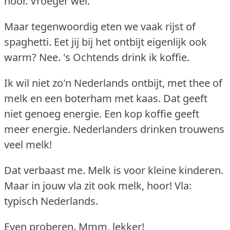
hoor.
Vroeger wel.
Maar tegenwoordig eten we vaak rijst of
spaghetti.
Eet jij bij het ontbijt eigenlijk ook
warm?
Nee.
's Ochtends drink ik koffie.
Ik wil niet zo'n Nederlands ontbijt, met thee of
melk en een boterham met kaas.
Dat geeft
niet genoeg energie.
Een kop koffie geeft
meer energie.
Nederlanders drinken trouwens
veel melk!
Dat verbaast me.
Melk is voor kleine kinderen.
Maar in jouw vla zit ook melk, hoor!
Vla:
typisch Nederlands.
Even proberen.
Mmm, lekker!