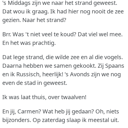
's Middags zijn we naar het strand geweest.
Dat wou ik graag.
Ik had hier nog nooit de zee
gezien.
Naar het strand?
Brr.
Was 't niet veel te koud?
Dat viel wel mee.
En het was prachtig.
Dat lege strand, die wilde zee en al die vogels.
Daarna hebben we samen gekookt.
Zij Spaans
en ik Russisch, heerlijk!
's Avonds zijn we nog
even de stad in geweest.
Ik was laat thuis, over twaalven!
En jij, Carmen?
Wat heb jij gedaan?
Oh, niets
bijzonders.
Op zaterdag slaap ik meestal uit.