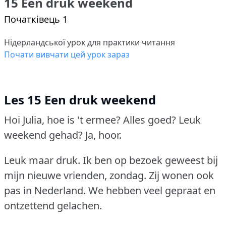
15 Een druk weekend
Початківець 1
Нідерландської урок для практики читання
Почати вивчати цей урок зараз
Les 15 Een druk weekend
Hoi Julia, hoe is 't ermee?
Alles goed?
Leuk
weekend gehad?
Ja, hoor.
Leuk maar druk.
Ik ben op bezoek geweest bij
mijn nieuwe vrienden, zondag.
Zij wonen ook
pas in Nederland.
We hebben veel gepraat en
ontzettend gelachen.