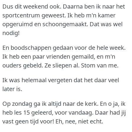
Dus dit weekend ook.
Daarna ben ik naar het
sportcentrum geweest.
Ik heb m'n kamer
opgeruimd en schoongemaakt.
Dat was wel
nodig!
En boodschappen gedaan voor de hele week.
Ik heb een paar vrienden gemaild, en m'n
ouders gebeld.
Ze sliepen al.
Stom van me.
Ik was helemaal vergeten dat het daar veel
later is.
Op zondag ga ik altijd naar de kerk.
En o ja, ik
heb les 15 geleerd, voor vandaag.
Daar had jij
vast geen tijd voor!
Eh, nee, niet echt.