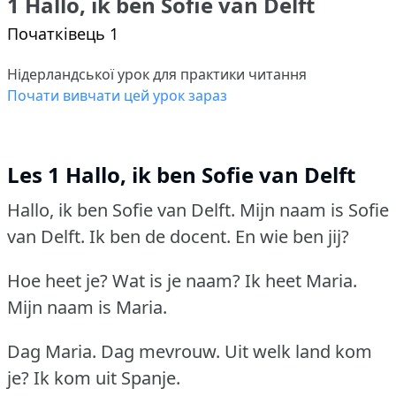
1 Hallo, ik ben Sofie van Delft
Початківець 1
Нідерландської урок для практики читання
Почати вивчати цей урок зараз
Les 1 Hallo, ik ben Sofie van Delft
Hallo, ik ben Sofie van Delft.
Mijn naam is Sofie
van Delft.
Ik ben de docent.
En wie ben jij?
Hoe heet je?
Wat is je naam?
Ik heet Maria.
Mijn naam is Maria.
Dag Maria.
Dag mevrouw.
Uit welk land kom
je?
Ik kom uit Spanje.