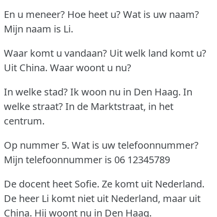
En u meneer?
Hoe heet u?
Wat is uw naam?
Mijn naam is Li.
Waar komt u vandaan?
Uit welk land komt u?
Uit China.
Waar woont u nu?
In welke stad?
Ik woon nu in Den Haag.
In
welke straat?
In de Marktstraat, in het
centrum.
Op nummer 5.
Wat is uw telefoonnummer?
Mijn telefoonnummer is 06 12345789
De docent heet Sofie.
Ze komt uit Nederland.
De heer Li komt niet uit Nederland, maar uit
China.
Hij woont nu in Den Haag.