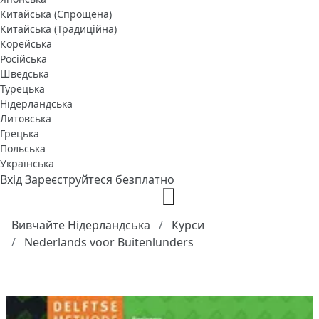
Китайська (Спрощена)
Китайська (Традиційна)
Корейська
Російська
Шведська
Турецька
Нідерландська
Литовська
Грецька
Польська
Українська
Вхід
Зареєструйтеся безплатно
Вивчайте Нідерландська
Курси
Nederlands voor Buitenlunders