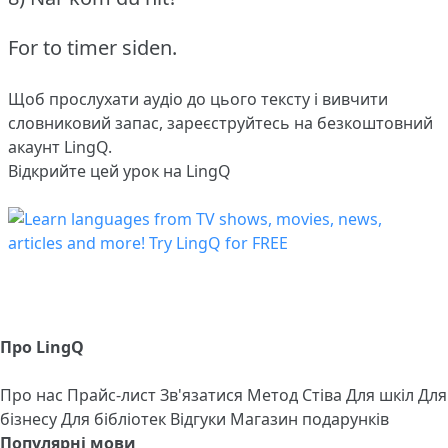
For to timer siden.
Щоб прослухати аудіо до цього тексту і вивчити
словниковий запас,
зареєструйтесь
на безкоштовний
акаунт LingQ.
Відкрийте цей урок на LingQ
Про LingQ
Про нас
Прайс-лист
Зв'язатися
Метод Стіва
Для шкіл
Для
бізнесу
Для бібліотек
Відгуки
Магазин подарунків
Популярні мови