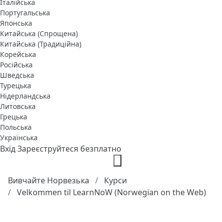
Італійська
Португальська
Японська
Китайська (Спрощена)
Китайська (Традиційна)
Корейська
Російська
Шведська
Турецька
Нідерландська
Литовська
Грецька
Польська
Українська
Вхід
Зареєструйтеся безплатно
Вивчайте Норвезька
Курси
Velkommen til LearnNoW (Norwegian on the Web)