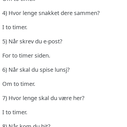
4) Hvor lenge snakket dere sammen?
I to timer.
5) Når skrev du e-post?
For to timer siden.
6) Når skal du spise lunsj?
Om to timer.
7) Hvor lenge skal du være her?
I to timer.
8) Når kom du hit?