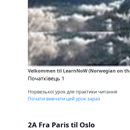
Velkommen til LearnNoW (Norwegian on the W
Початківець 1
Норвезької урок для практики читання
Почати вивчати цей урок зараз
2A Fra Paris til Oslo