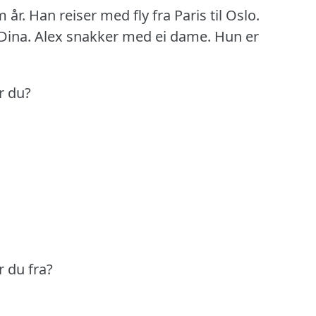
 år.
Han reiser med fly fra Paris til Oslo.
ina.
Alex snakker med ei dame.
Hun er
r du?
 du fra?