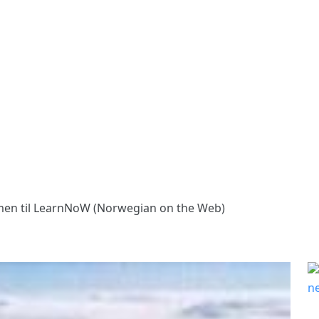
en til LearnNoW (Norwegian on the Web)