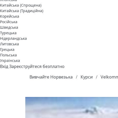
Китайська (Спрощена)
Китайська (Традиційна)
Корейська
Російська
Шведська
Турецька
Нідерландська
Литовська
Грецька
Польська
Українська
Вхід
Зареєструйтеся безплатно
Вивчайте Норвезька
Курси
Velkomm