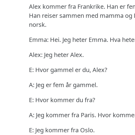
Alex kommer fra Frankrike.
Han er fem
Han reiser sammen med mamma og D
norsk.
Emma: Hei.
Jeg heter Emma.
Hva hete
Alex: Jeg heter Alex.
E: Hvor gammel er du, Alex?
A: Jeg er fem år gammel.
E: Hvor kommer du fra?
A: Jeg kommer fra Paris.
Hvor kommer
E: Jeg kommer fra Oslo.