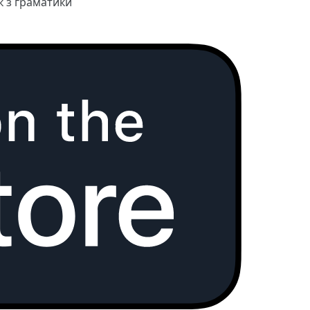
к з граматики