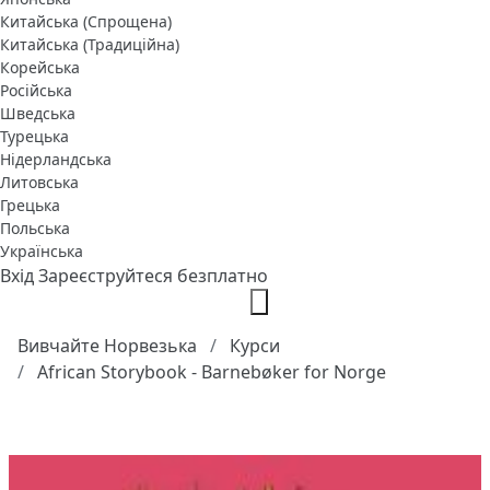
Китайська (Спрощена)
Китайська (Традиційна)
Корейська
Російська
Шведська
Турецька
Нідерландська
Литовська
Грецька
Польська
Українська
Вхід
Зареєструйтеся безплатно
Вивчайте Норвезька
Курси
African Storybook - Barnebøker for Norge