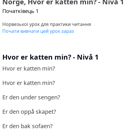
Norge, Hvor er katten min? - Nivå 1
Початківець 1
Норвезької урок для практики читання
Почати вивчати цей урок зараз
Hvor er katten min? - Nivå 1
Hvor er katten min?
Hvor er katten min?
Er den under sengen?
Er den oppå skapet?
Er den bak sofaen?