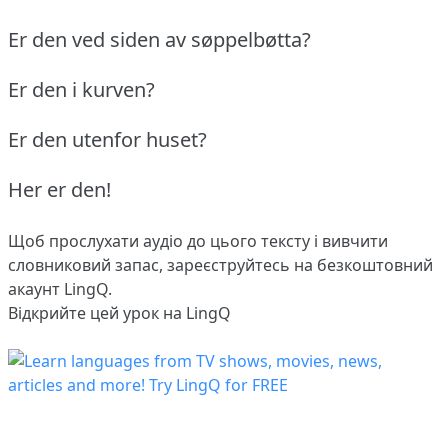
Er den ved siden av søppelbøtta?
Er den i kurven?
Er den utenfor huset?
Her er den!
Щоб прослухати аудіо до цього тексту і вивчити
словниковий запас,
зареєструйтесь
на безкоштовний
акаунт LingQ.
Відкрийте цей урок на LingQ