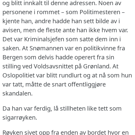
og blitt innkalt til denne adressen.
Noen av
personene i rommet – som Politimesteren –
kjente han, andre hadde han sett bilde av i
avisen, men de fleste ante han ikke hvem var.
Det var Kriminalsjefen som satte dem inn i
saken.
At Snømannen var en politikvinne fra
Bergen som delvis hadde operert fra sin
stilling ved Voldsavsnittet på Grønland.
At
Oslopolitiet var blitt rundlurt og at nå som hun
var tatt, måtte de snart offentliggjøre
skandalen.
Da han var ferdig, lå stillheten like tett som
sigarrøyken.
Røyken sivet opp fra enden av bordet hvor en