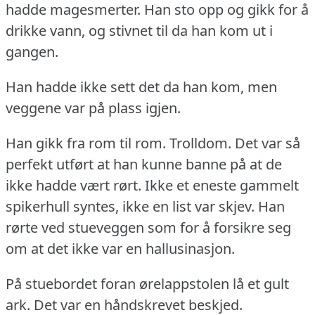
hadde magesmerter.
Han sto opp og gikk for å
drikke vann, og stivnet til da han kom ut i
gangen.
Han hadde ikke sett det da han kom, men
veggene var på plass igjen.
Han gikk fra rom til rom.
Trolldom.
Det var så
perfekt utført at han kunne banne på at de
ikke hadde vært rørt.
Ikke et eneste gammelt
spikerhull syntes, ikke en list var skjev.
Han
rørte ved stueveggen som for å forsikre seg
om at det ikke var en hallusinasjon.
På stuebordet foran ørelappstolen lå et gult
ark.
Det var en håndskrevet beskjed.