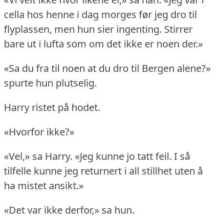
cella hos henne i dag morges før jeg dro til
flyplassen, men hun sier ingenting.
Stirrer
bare ut i lufta som om det ikke er noen der.»
«Sa du fra til noen at du dro til Bergen alene?»
spurte hun plutselig.
Harry ristet på hodet.
«Hvorfor ikke?»
«Vel,» sa Harry.
«Jeg kunne jo tatt feil.
I så
tilfelle kunne jeg returnert i all stillhet uten å
ha mistet ansikt.»
«Det var ikke derfor,» sa hun.