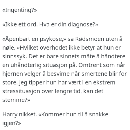
«Ingenting?»
«Ikke ett ord.
Hva er din diagnose?»
«Åpenbart en psykose,» sa Rødsmoen uten å
nøle.
«Hvilket overhodet ikke betyr at hun er
sinnssyk.
Det er bare sinnets måte å håndtere
en uhåndterlig situasjon på.
Omtrent som når
hjernen velger å besvime når smertene blir for
store.
Jeg tipper hun har vært i en ekstrem
stressituasjon over lengre tid, kan det
stemme?»
Harry nikket.
«Kommer hun til å snakke
igjen?»