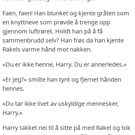
Faen, faen!
Han blunket og kjente gråten som
en knyttneve som prøvde å trenge opp
gjennom luftrøret.
Holdt han på å få
sammenbrudd selv?
Han frøs da han kjente
Rakels varme hånd mot nakken.
«Du er ikke henne, Harry.
Du er annerledes.»
«Er jeg?» smilte han tynt og fjernet hånden
hennes.
«Du tar ikke livet av uskyldige mennesker,
Harry.»
Harry takket nei til å sitte på med Rakel og tok