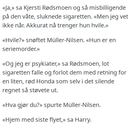
«Ja,» sa Kjersti Rødsmoen og så misbilligende
på den våte, sluknede sigaretten.
«Men jeg vet
ikke når.
Akkurat nå trenger hun hvile.»
«Hvile?» snøftet Müller-Nilsen.
«Hun er en
seriemorder.»
«Og jeg er psykiater,» sa Rødsmoen, lot
sigaretten falle og forlot dem med retning for
en liten, rød Honda som selv i det silende
regnet så støvete ut.
«Hva gjør du?» spurte Müller-Nilsen.
«Hjem med siste flyet,» sa Harry.