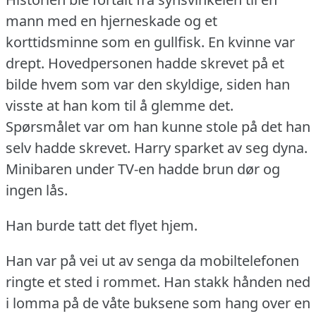
mann med en hjerneskade og et
korttidsminne som en gullfisk.
En kvinne var
drept.
Hovedpersonen hadde skrevet på et
bilde hvem som var den skyldige, siden han
visste at han kom til å glemme det.
Spørsmålet var om han kunne stole på det han
selv hadde skrevet.
Harry sparket av seg dyna.
Minibaren under TV-en hadde brun dør og
ingen lås.
Han burde tatt det flyet hjem.
Han var på vei ut av senga da mobiltelefonen
ringte et sted i rommet.
Han stakk hånden ned
i lomma på de våte buksene som hang over en