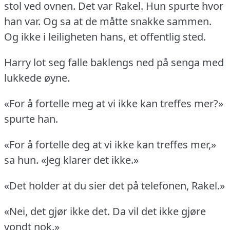
stol ved ovnen.
Det var Rakel.
Hun spurte hvor
han var.
Og sa at de måtte snakke sammen.
Og ikke i leiligheten hans, et offentlig sted.
Harry lot seg falle baklengs ned på senga med
lukkede øyne.
«For å fortelle meg at vi ikke kan treffes mer?»
spurte han.
«For å fortelle deg at vi ikke kan treffes mer,»
sa hun.
«Jeg klarer det ikke.»
«Det holder at du sier det på telefonen, Rakel.»
«Nei, det gjør ikke det.
Da vil det ikke gjøre
vondt nok.»