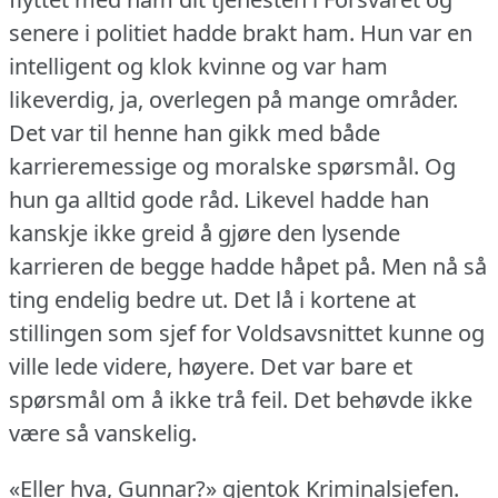
senere i politiet hadde brakt ham.
Hun var en
intelligent og klok kvinne og var ham
likeverdig, ja, overlegen på mange områder.
Det var til henne han gikk med både
karrieremessige og moralske spørsmål.
Og
hun ga alltid gode råd.
Likevel hadde han
kanskje ikke greid å gjøre den lysende
karrieren de begge hadde håpet på.
Men nå så
ting endelig bedre ut.
Det lå i kortene at
stillingen som sjef for Voldsavsnittet kunne og
ville lede videre, høyere.
Det var bare et
spørsmål om å ikke trå feil.
Det behøvde ikke
være så vanskelig.
«Eller hva, Gunnar?» gjentok Kriminalsjefen.