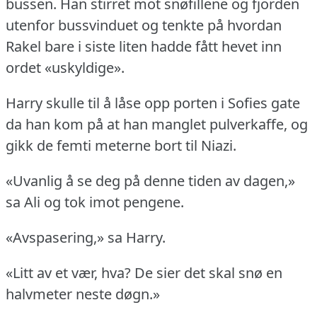
bussen.
Han stirret mot snøfillene og fjorden
utenfor bussvinduet og tenkte på hvordan
Rakel bare i siste liten hadde fått hevet inn
ordet «uskyldige».
Harry skulle til å låse opp porten i Sofies gate
da han kom på at han manglet pulverkaffe, og
gikk de femti meterne bort til Niazi.
«Uvanlig å se deg på denne tiden av dagen,»
sa Ali og tok imot pengene.
«Avspasering,» sa Harry.
«Litt av et vær, hva?
De sier det skal snø en
halvmeter neste døgn.»