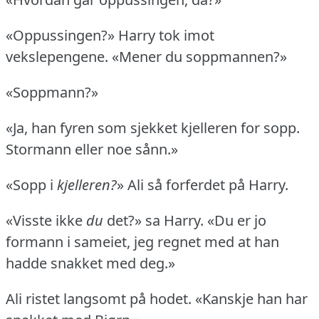
«Oppussingen?» Harry tok imot
vekslepengene.
«Mener du soppmannen?»
«Soppmann?»
«Ja, han fyren som sjekket kjelleren for sopp.
Stormann eller noe sånn.»
«Sopp i
kjelleren?
» Ali så forferdet på Harry.
«Visste ikke
du
det?» sa Harry.
«Du er jo
formann i sameiet, jeg regnet med at han
hadde snakket med deg.»
Ali ristet langsomt på hodet.
«Kanskje han har