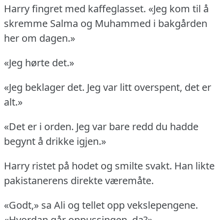
Harry fingret med kaffeglasset.
«Jeg kom til å
skremme Salma og Muhammed i bakgården
her om dagen.»
«Jeg hørte det.»
«Jeg beklager det.
Jeg var litt overspent, det er
alt.»
«Det er i orden.
Jeg var bare redd du hadde
begynt å drikke igjen.»
Harry ristet på hodet og smilte svakt.
Han likte
pakistanerens direkte væremåte.
«Godt,» sa Ali og tellet opp vekslepengene.
«Hvordan går oppussingen, da?»