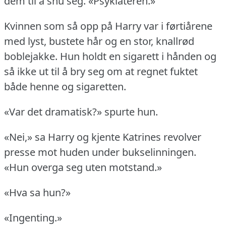
dem til å snu seg.
«Psykiateren.»
Kvinnen som så opp på Harry var i førtiårene
med lyst, bustete hår og en stor, knallrød
boblejakke.
Hun holdt en sigarett i hånden og
så ikke ut til å bry seg om at regnet fuktet
både henne og sigaretten.
«Var det dramatisk?» spurte hun.
«Nei,» sa Harry og kjente Katrines revolver
presse mot huden under bukselinningen.
«Hun overga seg uten motstand.»
«Hva sa hun?»
«Ingenting.»