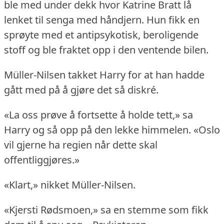
ble med under dekk hvor Katrine Bratt lå
lenket til senga med håndjern.
Hun fikk en
sprøyte med et antipsykotisk, beroligende
stoff og ble fraktet opp i den ventende bilen.
Müller-Nilsen takket Harry for at han hadde
gått med på å gjøre det så diskré.
«La oss prøve å fortsette å holde tett,» sa
Harry og så opp på den lekke himmelen.
«Oslo
vil gjerne ha regien når dette skal
offentliggjøres.»
«Klart,» nikket Müller-Nilsen.
«Kjersti Rødsmoen,» sa en stemme som fikk