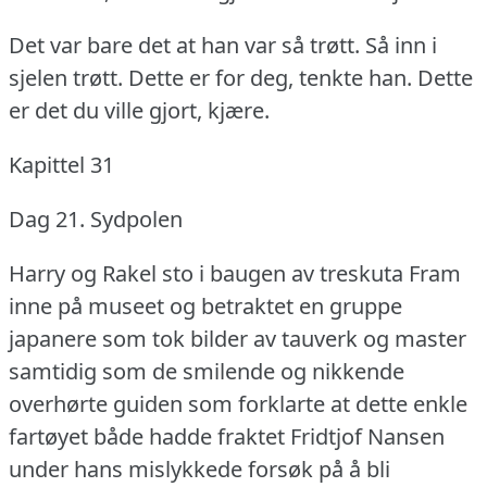
Det var bare det at han var så trøtt.
Så inn i
sjelen trøtt.
Dette er for deg, tenkte han.
Dette
er det du ville gjort, kjære.
Kapittel 31
Dag 21.
Sydpolen
Harry og Rakel sto i baugen av treskuta Fram
inne på museet og betraktet en gruppe
japanere som tok bilder av tauverk og master
samtidig som de smilende og nikkende
overhørte guiden som forklarte at dette enkle
fartøyet både hadde fraktet Fridtjof Nansen
under hans mislykkede forsøk på å bli