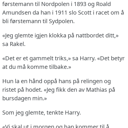
førstemann til Nordpolen i 1893 og Roald
Amundsen da han i 1911 slo Scott i racet om å
bli førstemann til Sydpolen.
«Jeg glemte igjen klokka på nattbordet ditt,»
sa Rakel.
«Det er et gammelt triks,» sa Harry.
«Det betyr
at du må komme tilbake.»
Hun la en hånd oppå hans på relingen og
ristet på hodet.
«Jeg fikk den av Mathias på
bursdagen min.»
Som jeg glemte, tenkte Harry.
«Vi skal ut i morgen og han kommer til å