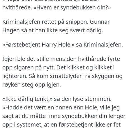
hvithårede.
«Hvem er syndebukken din?»
Kriminalsjefen rettet på snippen.
Gunnar
Hagen så at han likte seg svært dårlig.
«Førstebetjent Harry Hole,» sa Kriminalsjefen.
Igjen ble det stille mens den hvithårede fyrte
opp sigaren på nytt.
Det klikket og klikket i
lighteren.
Så kom smattelyder fra skyggen og
røyken steg opp igjen.
«Ikke dårlig tenkt,» sa den lyse stemmen.
«Hadde det vært en annen enn Hole, ville jeg
sagt at du måtte finne syndebukken din lenger
opp i systemet, at en førstebetjent ikke er fet