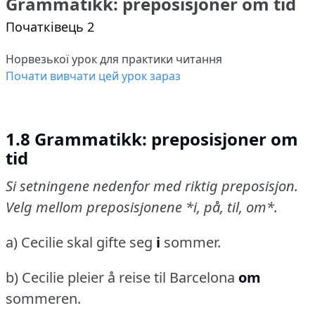
Grammatikk: preposisjoner om tid
Початківець 2
Норвезької урок для практики читання
Почати вивчати цей урок зараз
1.8 Grammatikk: preposisjoner om
tid
Si setningene nedenfor med riktig preposisjon.
Velg mellom preposisjonene *i, på, til, om*.
a) Cecilie skal gifte seg
i
sommer.
b) Cecilie pleier å reise til Barcelona
om
sommeren.