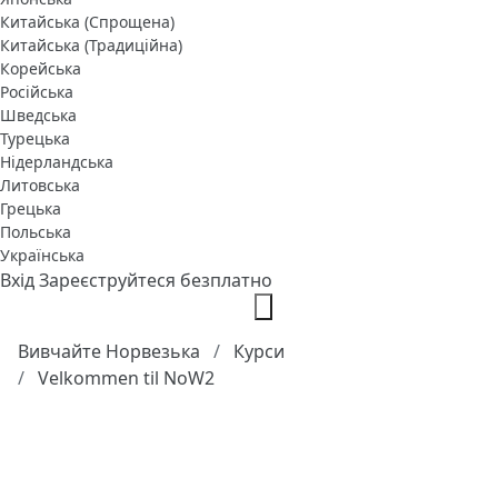
Китайська (Спрощена)
Китайська (Традиційна)
Корейська
Російська
Шведська
Турецька
Нідерландська
Литовська
Грецька
Польська
Українська
Вхід
Зареєструйтеся безплатно
Вивчайте Норвезька
Курси
Velkommen til NoW2