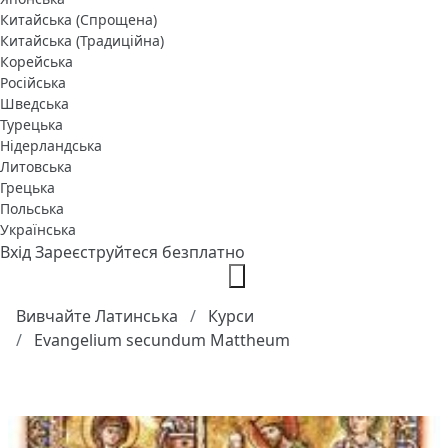
Китайська (Спрощена)
Китайська (Традиційна)
Корейська
Російська
Шведська
Турецька
Нідерландська
Литовська
Грецька
Польська
Українська
Вхід
Зареєструйтеся безплатно
Вивчайте Латинська
Курси
Evangelium secundum Mattheum