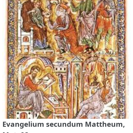
Evangelium secundum Mattheum,