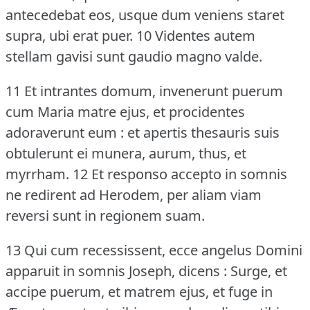
antecedebat eos, usque dum veniens staret
supra, ubi erat puer.
10 Videntes autem
stellam gavisi sunt gaudio magno valde.
11 Et intrantes domum, invenerunt puerum
cum Maria matre ejus, et procidentes
adoraverunt eum : et apertis thesauris suis
obtulerunt ei munera, aurum, thus, et
myrrham.
12 Et responso accepto in somnis
ne redirent ad Herodem, per aliam viam
reversi sunt in regionem suam.
13 Qui cum recessissent, ecce angelus Domini
apparuit in somnis Joseph, dicens : Surge, et
accipe puerum, et matrem ejus, et fuge in