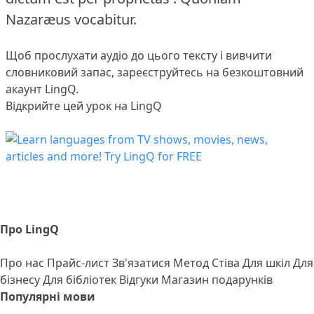
Nazaræus vocabitur.
Щоб прослухати аудіо до цього тексту і вивчити
словниковий запас,
зареєструйтесь
на безкоштовний
акаунт LingQ.
Відкрийте цей урок на LingQ
Про LingQ
Про нас
Прайс-лист
Зв'язатися
Метод Стіва
Для шкіл
Для
бізнесу
Для бібліотек
Відгуки
Магазин подарунків
Популярні мови