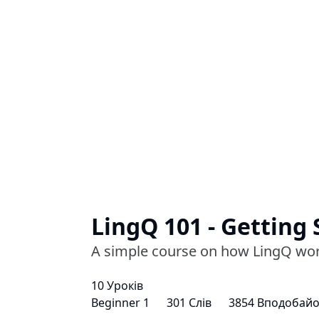
LingQ 101 - Getting 
A simple course on how LingQ wor
10 Уроків
Beginner 1
301 Слів
3854 Вподобайо