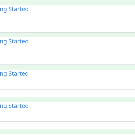
ing Started
ing Started
ing Started
ing Started