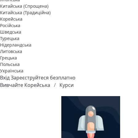
Китайська (Спрощена)
Китайська (Традиційна)
Корейська
Російська
Шведська
Турецька
Нідерландська
Литовська
Грецька
Польська
Українська
Вхід
Зареєструйтеся безплатно
Вивчайте Корейська
Курси