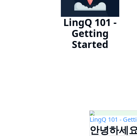
LingQ 101 -
Getting
Started
LingQ 101 - Gett
안녕하세요