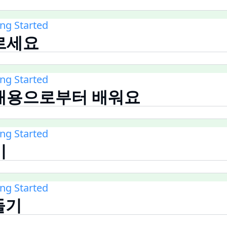
ing Started
르세요
ing Started
내용으로부터 배워요
ing Started
기
ing Started
들기