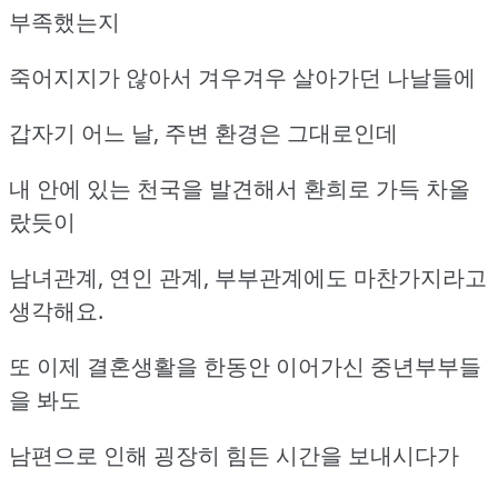
부족했는지
죽어지지가 않아서 겨우겨우 살아가던 나날들에
갑자기 어느 날, 주변 환경은 그대로인데
내 안에 있는 천국을 발견해서 환희로 가득 차올
랐듯이
남녀관계, 연인 관계, 부부관계에도 마찬가지라고
생각해요.
또 이제 결혼생활을 한동안 이어가신 중년부부들
을 봐도
남편으로 인해 굉장히 힘든 시간을 보내시다가