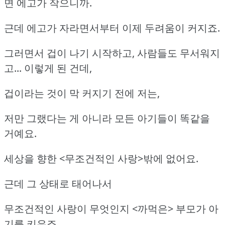
면 에고가 작으니까.
근데 에고가 자라면서부터 이제 두려움이 커지죠.
그러면서 겁이 나기 시작하고, 사람들도 무서워지
고... 이렇게 된 건데,
겁이라는 것이 막 커지기 전에 저는,
저만 그랬다는 게 아니라 모든 아기들이 똑같을
거예요.
세상을 향한 <무조건적인 사랑>밖에 없어요.
근데 그 상태로 태어나서
무조건적인 사랑이 무엇인지 <까먹은> 부모가 아
기를 키우죠.