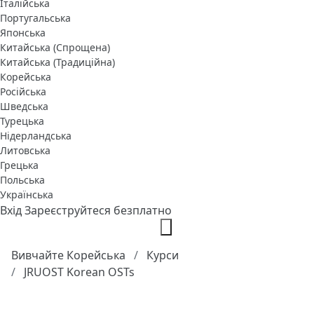
Італійська
Португальська
Японська
Китайська (Спрощена)
Китайська (Традиційна)
Корейська
Російська
Шведська
Турецька
Нідерландська
Литовська
Грецька
Польська
Українська
Вхід
Зареєструйтеся безплатно
Вивчайте Корейська
Курси
JRUOST Korean OSTs