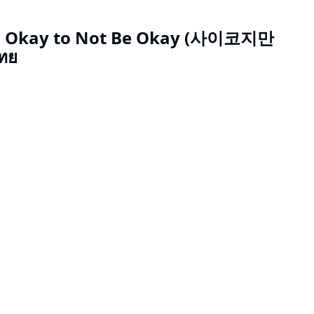
t's Okay to Not Be Okay (사이코지만
ทย