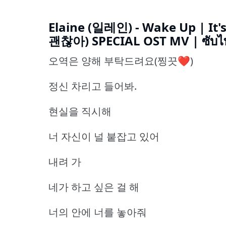
Elaine (일레인) - Wake Up | I
괜찮아) SPECIAL OST MV | ซับไ
오역은 양해 부탁드려요(찡끗❤️)
정신 차리고 들어봐.
현실을 직시해
너 자신이 널 붙잡고 있어
내려 가
네가 하고 싶은 걸 해
너의 안에 너를 놓아줘