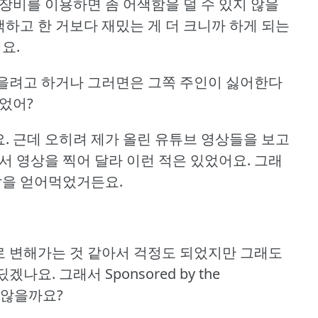
장비를 이용하면 좀 어색함을 덜 수 있지 않을
하고 한 거보다 재밌는 게 더 크니까 하게 되는
요.
 찍을려고 하거나 그러면은 그쪽 주인이 싫어한다
었어?
.
근데 오히려 제가 올린 유튜브 영상들을 보고
서 영상을 찍어 달라 이런 적은 있었어요.
그래
밥을 얻어먹었거든요.
으로 변해가는 것 같아서 걱정도 되었지만 그래도
딨겠나요.
그래서 Sponsored by the
 않을까요?