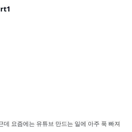
rt1
근데 요즘에는 유튜브 만드는 일에 아주 푹 빠져