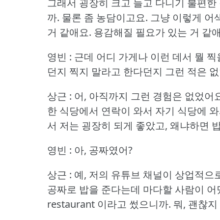
그래서 굉장히 크고 들고 다니기 불편한 
까.
물론 좀 농담이고요.
그냥 이렇게 어색
거 같애요.
용감해질 필요가 있는 거 같애
영빈 : 근데 어디 가게나 이런 데서 뭘
던지 찍지 말라고 한다던지 그런 적은 없
상근 : 어, 아직까지 그런 경험은 없었어요
한 식당에서 연락이 와서 자기 식당에 와
서 저는 굉장히 되게 좋았고, 왜냐하면 
영빈 : 아, 공짜였어?
상근 : 예, 저의 유튜브 채널이 상업적
공짜로 밥을 준다는데 마다할 사람이 어
restaurant 이라고 썼으니까.
뭐, 괜찮지