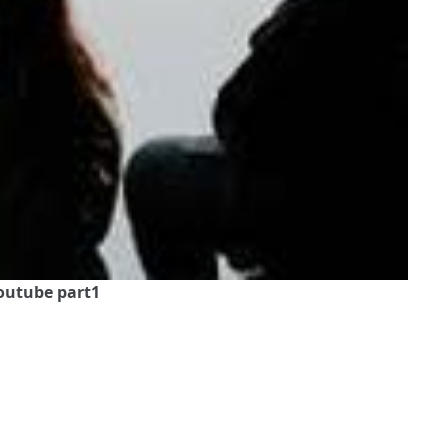
outube part1