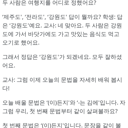
두 사람은 여행지를 어디로 정했어요?
‘제주도', ‘전라도', ‘강원도' 답이 뭘까요?
학생: 답
은 ‘강원도'예요.
교사: 네 맞아요.
두 사람은 강원
도에 가서 바닷가에도 가고 맛있는 음식도 먹고
오기로 했어요.
그래서 정답은 ‘강원도'가 되겠네요.
모두 잘하셨
어요.
교사: 그럼 이제 오늘의 문법을 자세히 배워 봅시
다!
오늘 배울 문법은 ‘(이)든지'와 ‘-는 김에'입니다.
자
그럼 우리, 첫 번째 문법부터 같이 살펴볼까요?
첫 번째 문법은 ‘(이)든지'입니다.
문장을 같이 볼