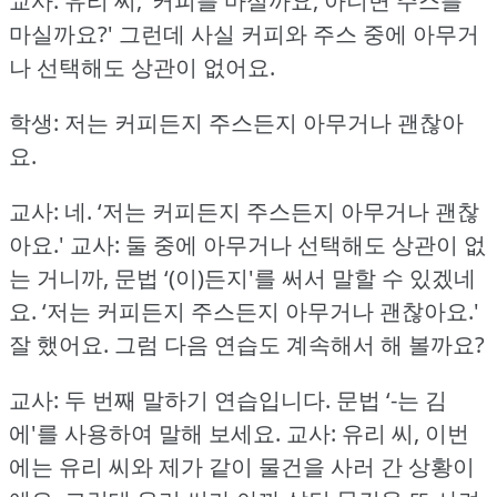
교사: 유리 씨, ‘커피를 마실까요, 아니면 주스를
마실까요?'
그런데 사실 커피와 주스 중에 아무거
나 선택해도 상관이 없어요.
학생: 저는 커피든지 주스든지 아무거나 괜찮아
요.
교사: 네.
‘저는 커피든지 주스든지 아무거나 괜찮
아요.'
교사: 둘 중에 아무거나 선택해도 상관이 없
는 거니까, 문법 ‘(이)든지'를 써서 말할 수 있겠네
요.
‘저는 커피든지 주스든지 아무거나 괜찮아요.'
잘 했어요.
그럼 다음 연습도 계속해서 해 볼까요?
교사: 두 번째 말하기 연습입니다.
문법 ‘-는 김
에'를 사용하여 말해 보세요.
교사: 유리 씨, 이번
에는 유리 씨와 제가 같이 물건을 사러 간 상황이