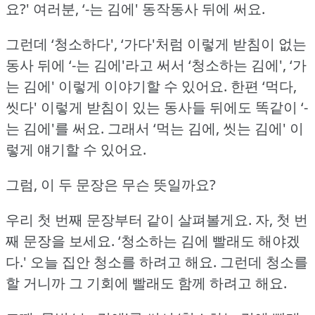
요?'
여러분, ‘-는 김에' 동작동사 뒤에 써요.
그런데 ‘청소하다', ‘가다'처럼 이렇게 받침이 없는
동사 뒤에
‘-는 김에'라고 써서 ‘청소하는 김에', ‘가
는 김에' 이렇게 이야기할 수 있어요.
한편 ‘먹다,
씻다' 이렇게 받침이 있는 동사들 뒤에도 똑같이 ‘-
는 김에'를 써요.
그래서 ‘먹는 김에, 씻는 김에' 이
렇게 얘기할 수 있어요.
그럼, 이 두 문장은 무슨 뜻일까요?
우리 첫 번째 문장부터 같이 살펴볼게요.
자, 첫 번
째 문장을 보세요.
‘청소하는 김에 빨래도 해야겠
다.'
오늘 집안 청소를 하려고 해요.
그런데 청소를
할 거니까 그 기회에 빨래도 함께 하려고 해요.