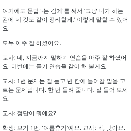
여기에도 문법 ‘-는 김에'를 써서
‘그냥 내가 하는
김에 네 것도 같이 정리할게.'
이렇게 말할 수 있어
요.
모두 아주 잘 하셨어요.
교사: 네, 지금까지 말하기 연습을 아주 잘 하셨어
요.
이번에는 듣기 연습을 같이 해 볼게요.
교사: 1번 문제는 잘 듣고 빈 칸에 들어갈 말을 고
르는 문제입니다.
한 번 들려 줍니다.
잘 들어 보세
요.
교사: 정답이 뭐예요?
학생: 보기 1번.
‘여름휴가'예요.
교사: 네, 맞아요.