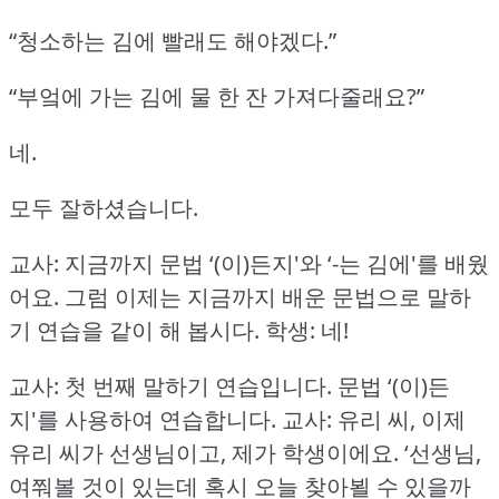
“청소하는 김에 빨래도 해야겠다.”
“부엌에 가는 김에 물 한 잔 가져다줄래요?”
네.
모두 잘하셨습니다.
교사: 지금까지 문법 ‘(이)든지'와 ‘-는 김에'를 배웠
어요.
그럼 이제는 지금까지 배운 문법으로 말하
기 연습을 같이 해 봅시다.
학생: 네!
교사: 첫 번째 말하기 연습입니다.
문법 ‘(이)든
지'를 사용하여 연습합니다.
교사: 유리 씨, 이제
유리 씨가 선생님이고, 제가 학생이에요.
‘선생님,
여쭤볼 것이 있는데 혹시 오늘 찾아뵐 수 있을까