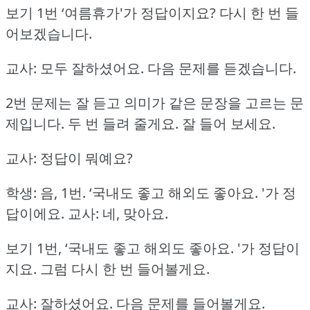
보기 1번 ‘여름휴가'가 정답이지요?
다시 한 번 들
어보겠습니다.
교사: 모두 잘하셨어요.
다음 문제를 듣겠습니다.
2번 문제는 잘 듣고 의미가 같은 문장을 고르는 문
제입니다.
두 번 들려 줄게요.
잘 들어 보세요.
교사: 정답이 뭐예요?
학생: 음, 1번.
‘국내도 좋고 해외도 좋아요.
'가 정
답이에요.
교사: 네, 맞아요.
보기 1번, ‘국내도 좋고 해외도 좋아요.
'가 정답이
지요.
그럼 다시 한 번 들어볼게요.
교사: 잘하셨어요.
다음 문제를 들어볼게요.