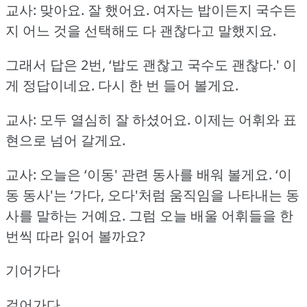
교사: 맞아요.
잘 했어요.
여자는 밥이든지 국수든
지 어느 것을 선택해도 다 괜찮다고 말했지요.
그래서 답은 2번, ‘밥도 괜찮고 국수도 괜찮다.'
이
게 정답이네요.
다시 한 번 들어 볼게요.
교사: 모두 열심히 잘 하셨어요.
이제는 어휘와 표
현으로 넘어 갈게요.
교사: 오늘은 ‘이동' 관련 동사를 배워 볼게요.
‘이
동 동사'는 ‘가다, 오다'처럼 움직임을 나타내는 동
사를 말하는 거예요.
그럼 오늘 배울 어휘들을 한
번씩 따라 읽어 볼까요?
기어가다
걸어가다