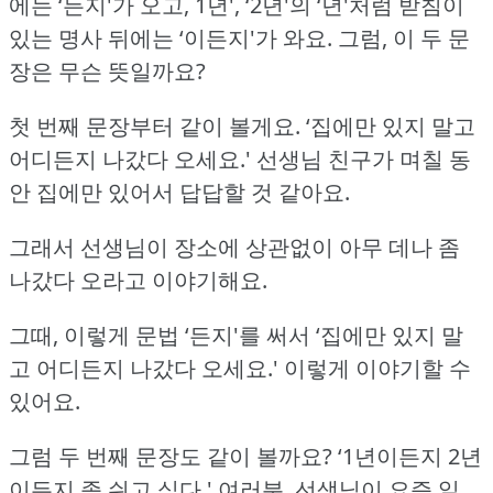
에는 ‘든지'가 오고, 1년', ‘2년'의 ‘년'처럼 받침이
있는 명사 뒤에는 ‘이든지'가 와요.
그럼, 이 두 문
장은 무슨 뜻일까요?
첫 번째 문장부터 같이 볼게요.
‘집에만 있지 말고
어디든지 나갔다 오세요.'
선생님 친구가 며칠 동
안 집에만 있어서 답답할 것 같아요.
그래서 선생님이 장소에 상관없이 아무 데나 좀
나갔다 오라고 이야기해요.
그때, 이렇게 문법 ‘든지'를 써서 ‘집에만 있지 말
고 어디든지 나갔다 오세요.'
이렇게 이야기할 수
있어요.
그럼 두 번째 문장도 같이 볼까요?
‘1년이든지 2년
이든지 좀 쉬고 싶다.'
여러분, 선생님이 요즘 일