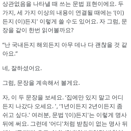
상관없음을 나타낼 때 쓰는 문법 표현이에요.
두
가지, 세 가지 이상의 내용이 연결될 때에는 ‘(이)
든지 (이)든지' 이렇게 쓸 수도 있어요.
자 그럼, 문
장을 같이 한번 읽어볼까요?
“난 국내든지 해외든지 아무 데나 다 괜찮을 것 같
아요.”
네, 잘하셨어요.
그럼, 문장을 계속해서 볼게요.
자, 이 두 문장을 보세요.
‘집에만 있지 말고 어디
든지 나갔다 오세요.
', ‘1년이든지 2년이든지 좀
쉬고 싶다.'
여러분, 문법 ‘(이)든지'는 이렇게 명사
뒤에 써요.
그런데 ‘어디'처럼 받침이 없는 명사 뒤