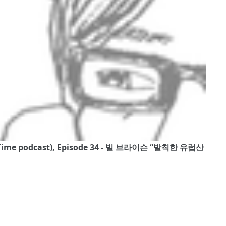
me podcast), Episode 34 - 빌 브라이슨 “발칙한 유럽산