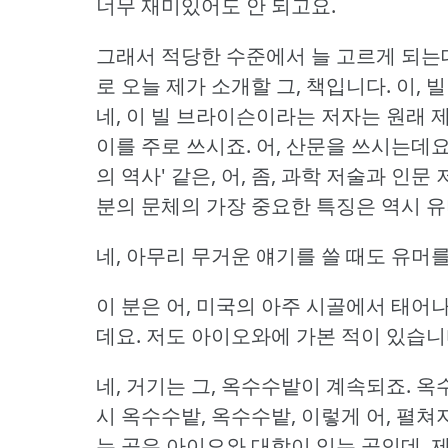
너무 재미있어도 안 되고요.
그래서 적당한 수준에서 늘 고르게 되는데
로 오늘 제가 소개할 그, 책입니다.
이, 
네, 이 빌 브라이슨이라는 저자는 원래 제가
이를 주로 쓰시죠.
어, 산문을 쓰시는데요
의 역사' 같은, 어, 좀, 과학 저술과 인
분의 문체의 가장 중요한 특징은 역시 
네, 아무리 무거운 얘기를 쓸 때도 유머를
이 분은 어, 미국의 아주 시골에서 태어
데요.
저도 아이오와에 가본 적이 있습니
네, 거기는 그, 옥수수밭이 계속되죠.
옥수
시 옥수수밭, 옥수수밭, 이렇게 어, 펼쳐
는 곳은 아이오와 대학이 있는 곳인데, 