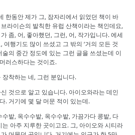
 한동안 제가 그, 잠자리에서 읽었던 책이 바
빌 브라이슨의 발칙한 유럽 산책이라는 책인데요,
 좀, 어, 좋아했던, 그런, 어, 작가입니다.
에세
, 여행기도 많이 쓰셨고 그 밖의 ‘거의 모든 것
문 저술의 중간 정도에 있는 그런 글을 쓰셨는데 이
유머러스하다는 것이죠.
 장착하는 네, 그런 분입니다.
나신 것으로 알고 있습니다.
아이오와라는 데인
다.
거기에 몇 달 머문 적이 있는데.
수밭, 옥수수밭, 옥수수밭, 가끔가다 콩밭, 다
지는 아주 지루한 곳이고요.
그, 아이오와 시티라
제가 머물던 곳입니다.
거기에는 인구가 한 5만