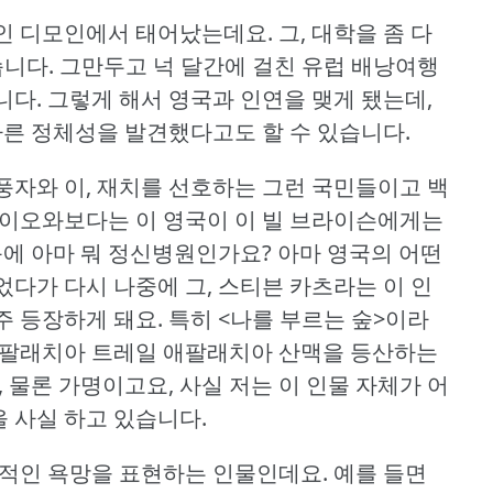
인 디모인에서 태어났는데요.
그, 대학을 좀 다
습니다.
그만두고 넉 달간에 걸친 유럽 배낭여행
니다.
그렇게 해서 영국과 인연을 맺게 됐는데,
다른 정체성을 발견했다고도 할 수 있습니다.
풍자와 이, 재치를 선호하는 그런 국민들이고 백
아이오와보다는 이 영국이 이 빌 브라이슨에게는
처음에 아마 뭐 정신병원인가요?
아마 영국의 어떤
다가 다시 나중에 그, 스티븐 카츠라는 이 인
주 등장하게 돼요.
특히 <나를 부르는 숲>이라
데 애팔래치아 트레일 애팔래치아 산맥을 등산하는
 물론 가명이고요, 사실 저는 이 인물 자체가 어
을 사실 하고 있습니다.
원초적인 욕망을 표현하는 인물인데요.
예를 들면