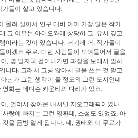
 작가들이 살고 있습니다.
많이 몰려 살아서 인구 대비 아마 가장 많은 작가
데 그 이유는 아이오와에 상당히 그, 유서 깊고
그램이라는 것이 있습니다.
거기에 어, 작가들이
들이겠죠 주로.
이런 사람들이 모여들어서 글을
 어, 몇 발자국 걸어나가면 과장을 보태서 말하
입니다.
그래서 그냥 앉아서 글을 쓰는 것 말고
 아닌가 그런 생각이 들 정도의 그런 도시인데
한 영화는 메디슨 카운티의 다리가 있죠.
이 어, 멀리서 찾아온 내셔널 지오그래픽이였나
자기 사랑에 빠지는 그런 영환데, 소설도 있었죠.
아
 것을 금방 알게 됩니다.
네, 권태와 이 무료가