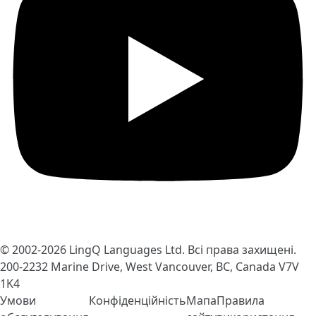
© 2002-2026
LingQ Languages Ltd.
Всі права захищені.
200-2232 Marine Drive, West Vancouver, BC, Canada
V7V
1K4
Умови
Конфіденційність
Мапа
Правила