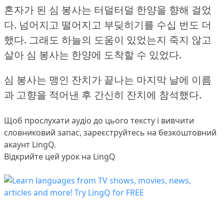
혼자가 된 심 봉사는 터덜터덜 한양을 향해 걸었
다.
넘어지고 떨어지고 부딪히기를 수십 번도 더
했다.
그래도 하늘의 도움이 있었는지 죽지 않고
살아 심 봉사는 한양에 도착할 수 있었다.
심 봉사는 맹인 잔치가 끝나는 마지막 날에 이름
과 고향을 적어낸 후 간신히 잔치에 참석했다.
Щоб прослухати аудіо до цього тексту і вивчити
словниковий запас,
зареєструйтесь
на безкоштовний
акаунт LingQ.
Відкрийте цей урок на LingQ