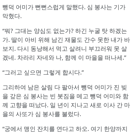
뺑덕 어미가 뻔뻔스럽게 말했다.
심 봉사는 기가
막혔다.
“뭐?
그대는 양심도 없는가?
하긴 누굴 탓 하겠는
가.
딸이 아비 위해 남긴 재물도 간수 못한 내가 바
보지.
다시 동냥해서 먹고 살려니 부끄러워 못 살
겠네.
차라리 자네와 나, 함께 이 마을을 떠나세.”
“그러고 싶으면 그렇게 합시다.”
그리하여 남은 살림 다 팔아서 뺑덕 어미가 진 빚
을 갚은 심 봉사는 빈 봇짐을 메고 뺑덕 어미와 함
께 고향을 떠났다.
일 년이 지나고 새로 이사 간 마
을의 사또가 심 봉사를 불렀다.
“궁에서 맹인 잔치를 연다고 하오.
여기 한양까지