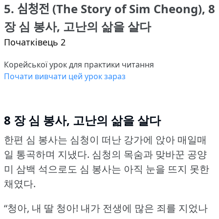
5. 심청전 (The Story of Sim Cheong), 8
장 심 봉사, 고난의 삶을 살다
Початківець 2
Корейської урок для практики читання
Почати вивчати цей урок зараз
8 장 심 봉사, 고난의 삶을 살다
한편 심 봉사는 심청이 떠난 강가에 앉아 매일매
일 통곡하며 지냈다.
심청의 목숨과 맞바꾼 공양
미 삼백 석으로도 심 봉사는 아직 눈을 뜨지 못한
채였다.
“청아, 내 딸 청아!
내가 전생에 많은 죄를 지었나