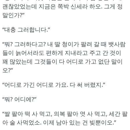
괜찮았었는데 지금은 쪽박 신세라 하오.
그게 정
말인가?”
“대충 그러합니다.”
“뭐?
그러하다고?
내 딸 청이가 팔려 갈 때 뱃사람
들이 늙어서라도 편하게 지내라고 주고 간 것이
꽤 많았는데 그것들이 다 어디로 가고 없단 말이
오?”
“어디로 가긴 어디로 가요.
다 써 버렸지.”
“뭐?
어디에?”
“쌀 팔아 떡 사 먹고, 의복 팔아 엿 사 먹고, 세간 팔
아 술 사먹었소.
이제 남아 있는 건 빚뿐이오.”