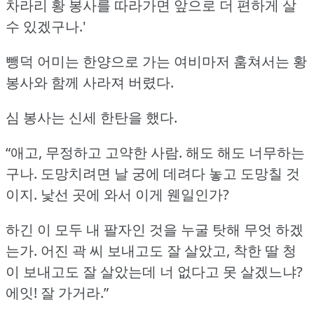
차라리 황 봉사를 따라가면 앞으로 더 편하게 살
수 있겠구나.'
뺑덕 어미는 한양으로 가는 여비마저 훔쳐서는 황
봉사와 함께 사라져 버렸다.
심 봉사는 신세 한탄을 했다.
“애고, 무정하고 고약한 사람.
해도 해도 너무하는
구나.
도망치려면 날 궁에 데려다 놓고 도망칠 것
이지.
낯선 곳에 와서 이게 웬일인가?
하긴 이 모두 내 팔자인 것을 누굴 탓해 무엇 하겠
는가.
어진 곽 씨 보내고도 잘 살았고, 착한 딸 청
이 보내고도 잘 살았는데 너 없다고 못 살겠느냐?
에잇!
잘 가거라.”