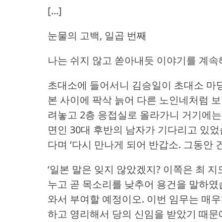
[...]
눈물의 고백, 일곱 번째
나는 쉬지 않고 쏟아내듯 이야기를 계속
초대소에 들어서니 김승일이 초대소 마당
본 사이에 팍삭 늙어 다른 노인네처럼 
려놓고 2층 응접실로 올라가니 거기에는 
면인 30대 후반의 남자가 기다리고 있었
다며 ‘다시 만나게 되어 반갑소.
그동안 
‘일본 말은 잊지 않았겠지?
이쪽은 최 지
누고 곧 목소리를 낮추어 용건을 말하였
와서 부여할 예정이오.
이번 임무는 매우
하고 영리해서 당의 신임을 받았기 때문에