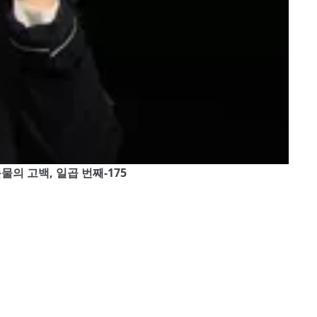
, 눈물의 고백, 일곱 번째-175