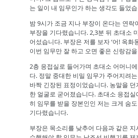
는 일이 내 임무인가 하는 생각도 들었습
밤 9시가 조금 지나 부장이 온다는 연락
부장을 기다렸습니다.
2,3분 뒤 초대소
어섰습니다.
부장은 저를 보자 ‘어!
옥화동
이번 임무만 잘 하고 오면 좋은 신랑감을
2층 응접실로 들어가며 초대소 어머니에
다.
정말 중대한 비밀 임무가 주어지려는
바짝 긴장된 표정이었습니다.
농말을 던
한 얼굴로 굳어졌습니다.
초대소 응접실
히 임무를 받을 장본인인 저는 크게 숨
기다렸습니다.
부장은 목소리를 낮추어 다음과 같은 지
수행해야 할 임무는 남조선 비행기를 제끼