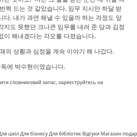
번쩍 드는 것 같았습니다.
임무 지시만 하달 받
니다.
내가 과연 해낼 수 있을까 하는 걱정도 앞
지도 못했던 크나큰 임무를 내려 준 당과 김정
없이 해내겠다는 각오를 다졌습니다.
때의 상황과 심정을 계속 이야기 해 나갔다.
 랑독에 박수현이였습니다.
чити словниковий запас,
зареєструйтесь
на
Для шкіл
Для бізнесу
Для бібліотек
Відгуки
Магазин подар