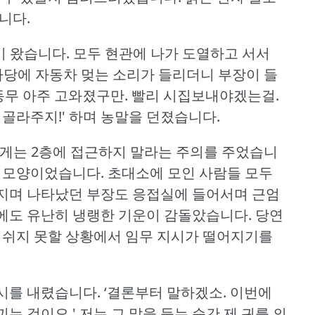
니다.
이 왔습니다.
모두 현관에 나가 도열하고 서서
 마당에 자동차 멎는 소리가 들리더니 부장이 들
무 아주 고와졌구만.
빨리 시집보내야겠는걸.
 골라주지!'
하며 농말을 던졌습니다.
게는 2층에 접근하지 말라는 주의를 주었습니
 모양이었습니다.
초대소에 모인 사람들 모두
지며 나타났던 부장도 응접실에 들어서며 근엄
에도 유난히 냉랭한 기운이 감돌았습니다.
당연
도 쉬지 못할 상황에서 임무 지시가 떨어지기를
시를 내렸습니다.
‘결론부터 말하겠소.
이번에
는 것이오.'
저는 그 말을 듣는 순간 제 귀를 의