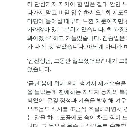
터 단한가지 지켜야 할 일은 절대 안면 
나가지 말고 비밀 엄수 하시오.'
최 지도
마당에 들어설 때부터 느낀 기분이지만 
가라앉아 있는 분위기였습니다.
최 과장
봐야겠소' 하고 거들었습니다.
김승일은 
가 다 된 것 같았습니다.
아닌게 아니라 
‘김선생님, 그동안 앓으셨어요?'
내가 그
었습니다.
‘금년 봄에 위에 혹이 생겨서 제거수술을
을 들었는데 친애하는 지도자 동지의 특별
되었어.
온갖 정성과 기술을 발휘해 겨우
요즈음도 식사를 조금씩 조절해가면서 건강
는 말을 하는 도중에도 숨이 차고 힘이
니다.
그 몸으로 무슨 공작임무를 수행할