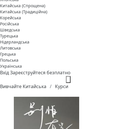
Китайська (Спрощена)
Китайська (Традиційна)
Корейська
Російська
Шведська
Турецька
Нідерландська
Литовська
Грецька
Польська
Українська
Вхід
Зареєструйтеся безплатно
Вивчайте Китайська
Курси