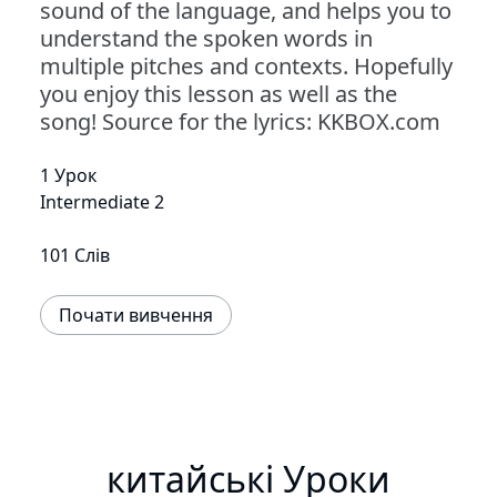
sound of the language, and helps you to
understand the spoken words in
multiple pitches and contexts. Hopefully
you enjoy this lesson as well as the
song! Source for the lyrics: KKBOX.com
1 Урок
Intermediate 2
101 Слів
Почати вивчення
китайські Уроки