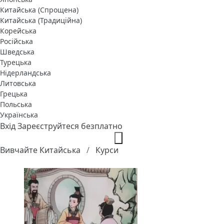
Китайська (Спрощена)
Китайська (Традиційна)
Корейська
Російська
Шведська
Турецька
Нідерландська
Литовська
Грецька
Польська
Українська
Вхід
Зареєструйтеся безплатно
Вивчайте Китайська
Курси